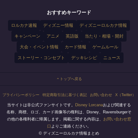
おすすめキーワード
ロルカナ速報
ディズニー情報
ディズニーロルカナ情報
キャンペーン
アニメ
英語版
当たり・相場・開封
大会・イベント情報
カード情報
ゲームルール
ストーリー・コンセプト
デッキレシピ
ニュース
トップへ戻る
プライバシーポリシー
特定商取引法に基づく表記
お問い合わせ
X（Twitter）
当サイトは非公式ファンサイトです。
Disney Lorcana
および関連する
名称、商標、ロゴ、カード画像等の権利は、Disney、Ravensburgerそ
の他の各権利者に帰属します。掲載に関する内容は、
お問い合わせ窓
口
よりご連絡ください。
© ディズニーロルカナ情報まとめ