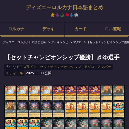
ディズニーロルカナ日本語まとめ
ロルカナ
デッキ
カード
ロル速報
ディズニーロルカナ日本語まとめ
>
デッキレシピ
>
アグロ
>
【セットチャンピオンシップ優
【セットチャンピオンシップ優勝】きゆ選手
大いなるアズライト
セットチャンピオンシップ
アグロ
アンバー
スティール
2025.11.08 公開