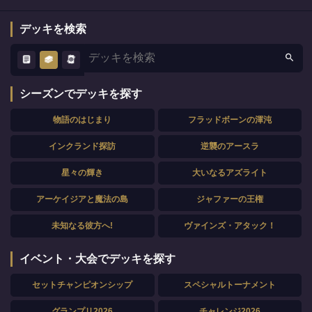
デッキを検索
シーズンでデッキを探す
物語のはじまり
フラッドボーンの渾沌
インクランド探訪
逆襲のアースラ
星々の輝き
大いなるアズライト
アーケイジアと魔法の島
ジャファーの王権
未知なる彼方へ!
ヴァインズ・アタック！
イベント・大会でデッキを探す
セットチャンピオンシップ
スペシャルトーナメント
グランプリ2026
チャレンジ2026