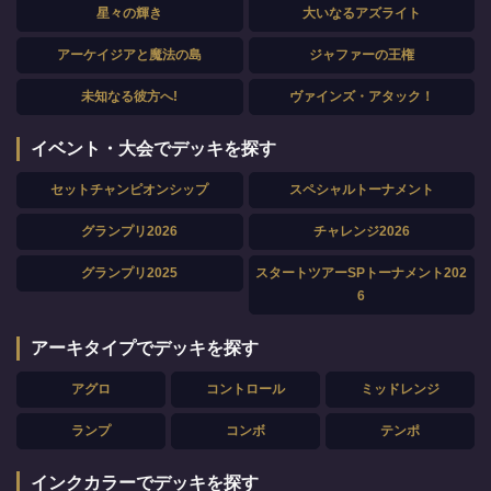
星々の輝き
大いなるアズライト
アーケイジアと魔法の島
ジャファーの王権
未知なる彼方へ!
ヴァインズ・アタック！
イベント・大会でデッキを探す
セットチャンピオンシップ
スペシャルトーナメント
グランプリ2026
チャレンジ2026
グランプリ2025
スタートツアーSPトーナメント202
6
アーキタイプでデッキを探す
アグロ
コントロール
ミッドレンジ
ランプ
コンボ
テンポ
インクカラーでデッキを探す