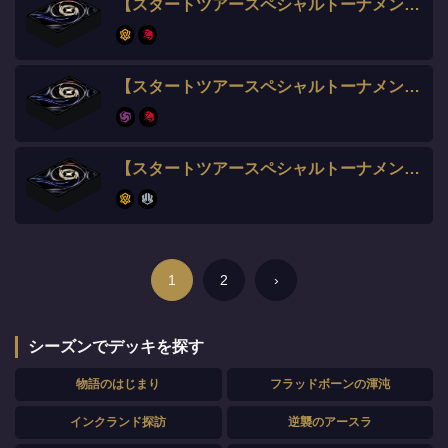
【スタートツアースペシャルトーナメント】しょー選手​
【スタートツアースペシャルトーナメント】しょーた選手​
【スタートツアースペシャルトーナメント】たなき選手​
1
2
›
シーズンでデッキを探す
物語のはじまり
フラッドボーンの渾沌
インクランド探訪
逆襲のアースラ