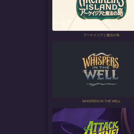
アーケイジアと魔法の島
WHISPERS IN THE WELL