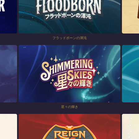
フラッドボーンの渾沌
星々の輝き