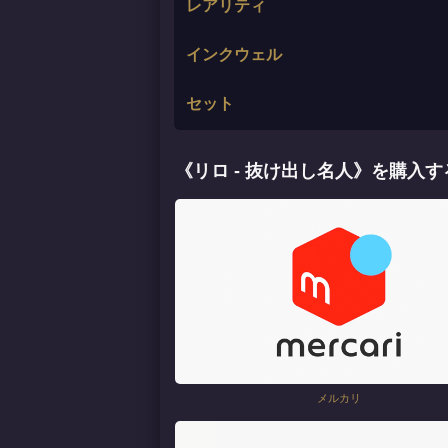
レアリティ
インクウェル
セット
《リロ - 抜け出し名人》を購入す
メルカリ