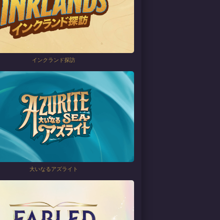
インクランド探訪
大いなるアズライト