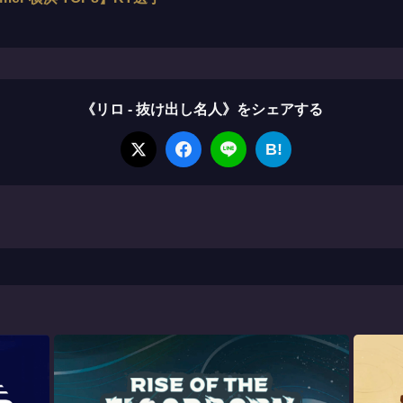
《リロ - 抜け出し名人》をシェアする
B!