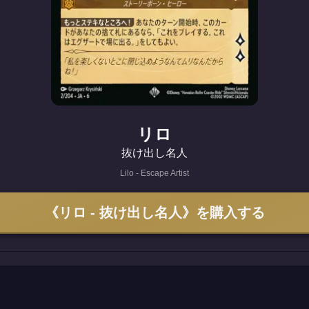
リロ
抜け出し名人
Lilo - Escape Artist
《リロ - 抜け出し名人》を購入する