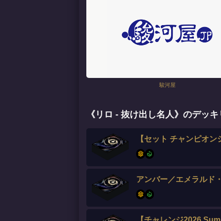
駿河屋
《リロ - 抜け出し名人》のデッ
【セット チャンピオン
アンバー／エメラルド
【チャレンジ2026 Sum