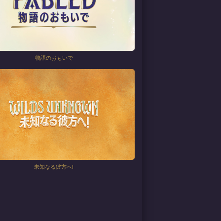
物語のおもいで
未知なる彼方へ!