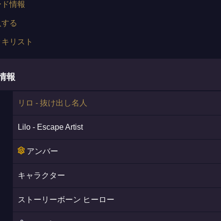
ード情報
入する
ッキリスト
情報
リロ - 抜け出し名人
Lilo - Escape Artist
アンバー
キャラクター
ストーリーボーン ヒーロー