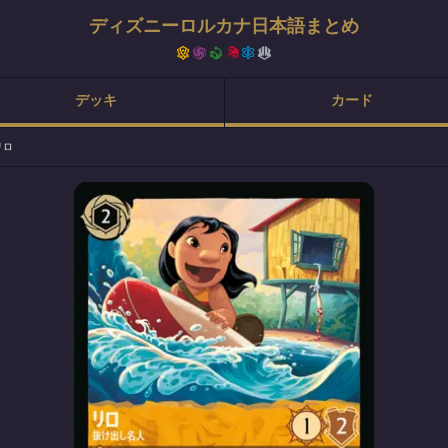
ディズニーロルカナ日本語まとめ
デッキ
カード
リロ