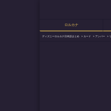
ロルカナ
ディズニーロルカナ日本語まとめ
>
カード
>
アンバー
>