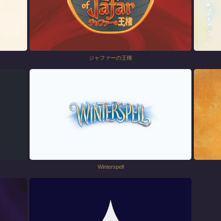
ジャファーの王権
Winterspell