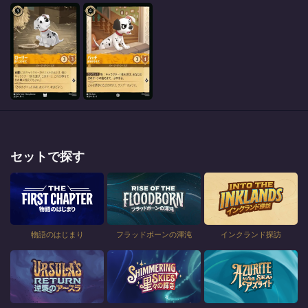
セットで探す
物語のはじまり
フラッドボーンの渾沌
インクランド探訪