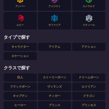
アンバー
アメジスト
エメラルド
ルビー
サファイア
スティール
タイプで探す
キャラクター
アイテム
アクション
ロケーション
クラスで探す
巨人
ストーリーボーン
ドリームボーン
フラッドボーン
ヴィランズ
エイリアン
キャプテン
ティガー
ドラゴン
ヒーロー
プリンス
プリンセス