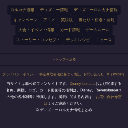
ロルカナ速報
ディズニー情報
ディズニーロルカナ情報
キャンペーン
アニメ
英語版
当たり・相場・開封
大会・イベント情報
カード情報
ゲームルール
ストーリー・コンセプト
デッキレシピ
ニュース
トップへ戻る
プライバシーポリシー
特定商取引法に基づく表記
お問い合わせ
X（Twitter）
当サイトは非公式ファンサイトです。
Disney Lorcana
および関連する
名称、商標、ロゴ、カード画像等の権利は、Disney、Ravensburgerそ
の他の各権利者に帰属します。掲載に関する内容は、
お問い合わせ窓
口
よりご連絡ください。
© ディズニーロルカナ情報まとめ