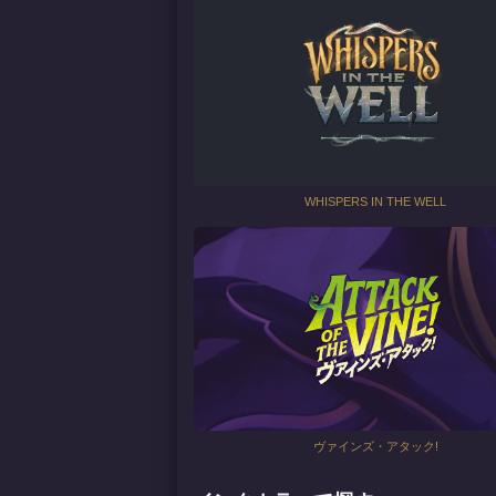
WHISPERS IN THE WELL
ヴァインズ・アタック!