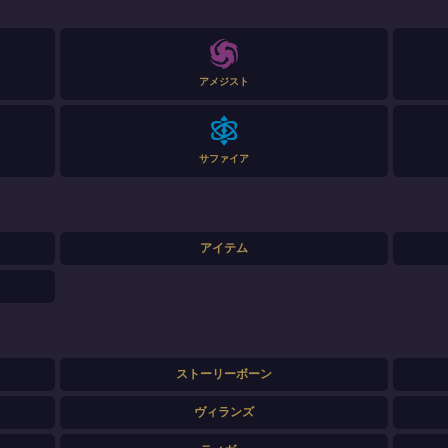
アメジスト
サファイア
アイテム
ストーリーボーン
ヴィランズ