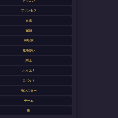
ドラゴン
プリンセス
女王
探偵
発明家
魔法使い
騎士
ハイエナ
ロボット
モンスター
チーム
歌