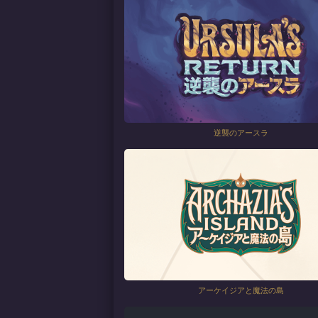
逆襲のアースラ
アーケイジアと魔法の島