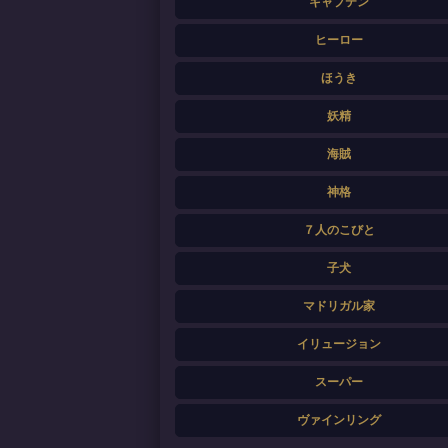
キャプテン
ヒーロー
ほうき
妖精
海賊
神格
７人のこびと
子犬
マドリガル家
イリュージョン
スーパー
ヴァインリング