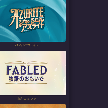
大いなるアズライト
物語のおもいで