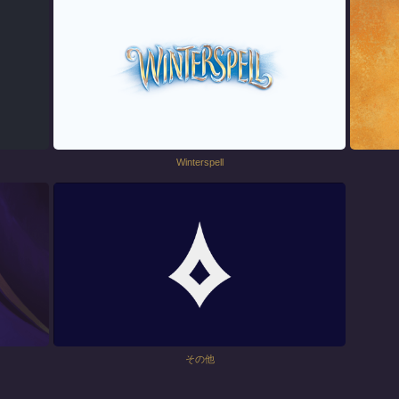
Winterspell
その他