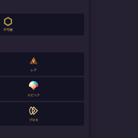
不可能
レア
エピック
プロモ