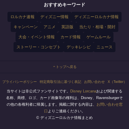
おすすめキーワード
ロルカナ速報
ディズニー情報
ディズニーロルカナ情報
キャンペーン
アニメ
英語版
当たり・相場・開封
大会・イベント情報
カード情報
ゲームルール
ストーリー・コンセプト
デッキレシピ
ニュース
トップへ戻る
プライバシーポリシー
特定商取引法に基づく表記
お問い合わせ
X（Twitter）
当サイトは非公式ファンサイトです。
Disney Lorcana
および関連する
名称、商標、ロゴ、カード画像等の権利は、Disney、Ravensburgerそ
の他の各権利者に帰属します。掲載に関する内容は、
お問い合わせ窓
口
よりご連絡ください。
© ディズニーロルカナ情報まとめ