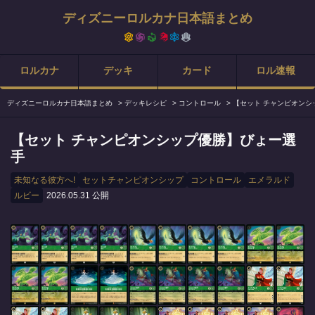
ディズニーロルカナ日本語まとめ
ロルカナ
デッキ
カード
ロル速報
ディズニーロルカナ日本語まとめ
>
デッキレシピ
>
コントロール
>
【セット チャンピオンシ
【セット チャンピオンシップ優勝】びょー選
手
未知なる彼方へ!
セットチャンピオンシップ
コントロール
エメラルド
ルビー
2026.05.31 公開