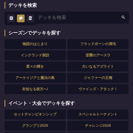
デッキを検索
シーズンでデッキを探す
物語のはじまり
フラッドボーンの渾沌
インクランド探訪
逆襲のアースラ
星々の輝き
大いなるアズライト
アーケイジアと魔法の島
ジャファーの王権
未知なる彼方へ!
ヴァインズ・アタック！
イベント・大会でデッキを探す
セットチャンピオンシップ
スペシャルトーナメント
グランプリ2026
チャレンジ2026