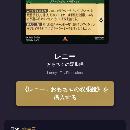
レニー
おもちゃの双眼鏡
Lenny - Toy Binoculars
《レニー - おもちゃの双眼鏡》を
購入する
目次
[
非表示
]