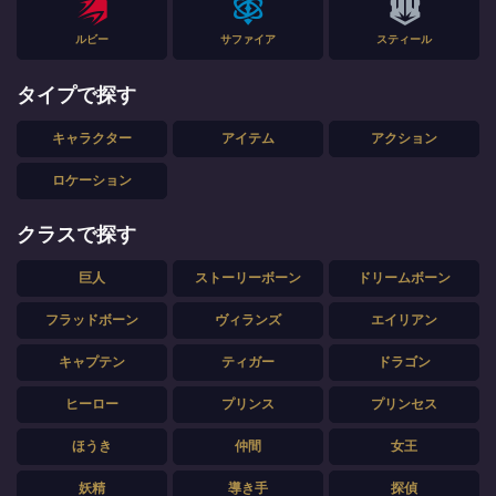
ルビー
サファイア
スティール
タイプで探す
キャラクター
アイテム
アクション
ロケーション
クラスで探す
巨人
ストーリーボーン
ドリームボーン
フラッドボーン
ヴィランズ
エイリアン
キャプテン
ティガー
ドラゴン
ヒーロー
プリンス
プリンセス
ほうき
仲間
女王
妖精
導き手
探偵