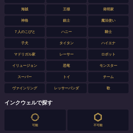
海賊
王様
発明家
神格
銃士
魔法使い
７人のこびと
ハニー
騎士
子犬
タイタン
ハイエナ
マドリガル家
レーサー
ロボット
イリュージョン
恐竜
モンスター
スーパー
トイ
チーム
ヴァインリング
レッサーパンダ
歌
インクウェルで探す
可能
不可能