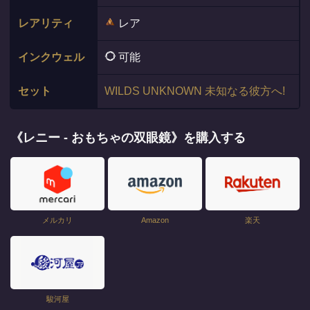
レアリティ
レア
インクウェル
可能
セット
WILDS UNKNOWN 未知なる彼方へ!
《レニー - おもちゃの双眼鏡》を購入する
メルカリ
Amazon
楽天
駿河屋