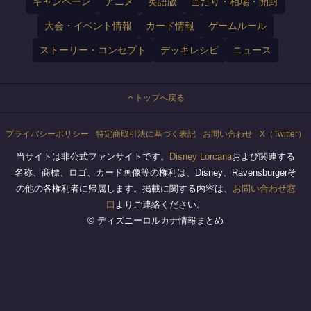
キャンペーン
アニメ
英語版
当たり・相場・開封
大会・イベント情報
カード情報
ゲームルール
ストーリー・コンセプト
デッキレシピ
ニュース
トップへ戻る
プライバシーポリシー
特定商取引法に基づく表記
お問い合わせ
X（Twitter）
当サイトは非公式ファンサイトです。
Disney Lorcana
および関連する
名称、商標、ロゴ、カード画像等の権利は、Disney、Ravensburgerそ
の他の各権利者に帰属します。掲載に関する内容は、
お問い合わせ窓
口
よりご連絡ください。
© ディズニーロルカナ情報まとめ