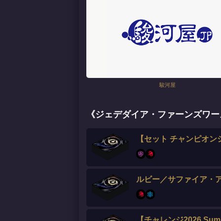
駿河屋
《ジェデダイア・ファーンズワース
【セット チャンピオン
ルビー／サファイア・
【チャレンジ2026 Summ