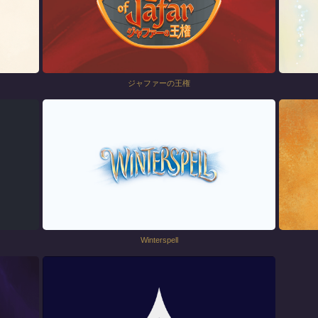
ジャファーの王権
Winterspell