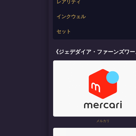
レアリティ
インクウェル
セット
《ジェデダイア・ファーンズワース
メルカリ