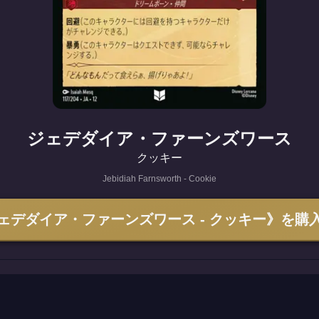
ジェデダイア・ファーンズワース
クッキー
Jebidiah Farnsworth - Cookie
ェデダイア・ファーンズワース - クッキー》を購