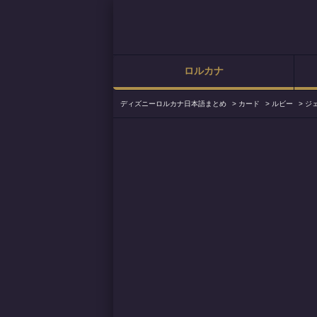
ロルカナ
ディズニーロルカナ日本語まとめ
>
カード
>
ルビー
>
ジ