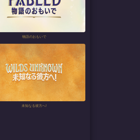
物語のおもいで
未知なる彼方へ!