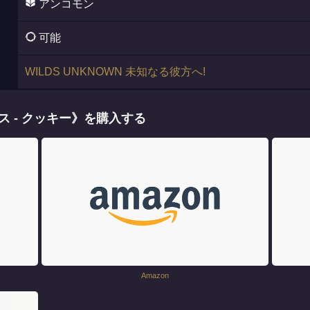
アンコモン
可能
WILDS UNKNOWN 未知なる彼方へ!
 - クッキー》を購入する
Amazon