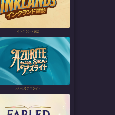
インクランド探訪
大いなるアズライト