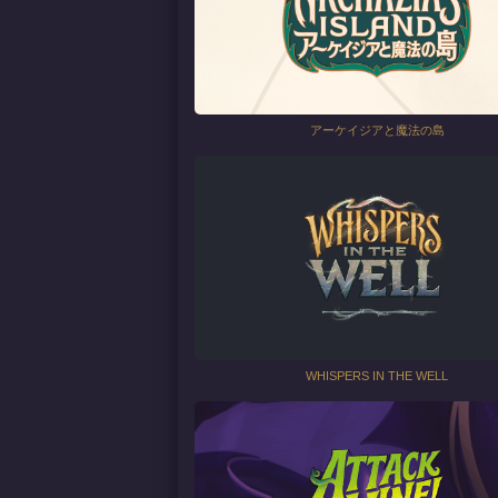
アーケイジアと魔法の島
WHISPERS IN THE WELL