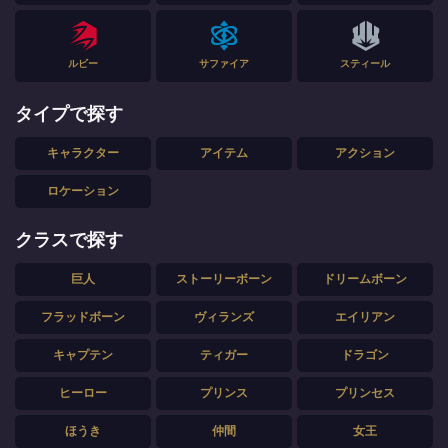
ルビー
サファイア
スティール
タイプで探す
キャラクター
アイテム
アクション
ロケーション
クラスで探す
巨人
ストーリーボーン
ドリームボーン
フラッドボーン
ヴィランズ
エイリアン
キャプテン
ティガー
ドラゴン
ヒーロー
プリンス
プリンセス
ほうき
仲間
女王