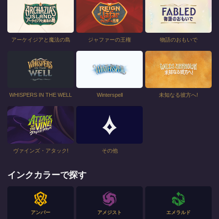
アーケイジアと魔法の島
ジャファーの王権
物語のおもいで
WHISPERS IN THE WELL
Winterspell
未知なる彼方へ!
ヴァインズ・アタック!
その他
インクカラーで探す
アンバー
アメジスト
エメラルド