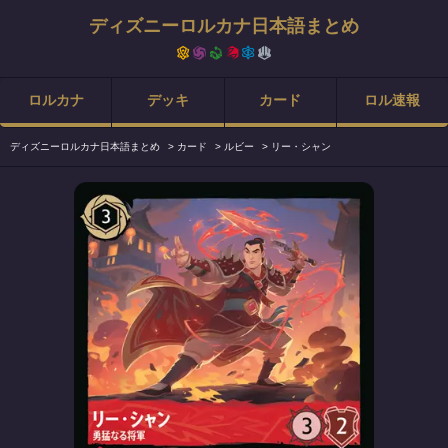
ディズニーロルカナ日本語まとめ
ロルカナ
デッキ
カード
ロル速報
ディズニーロルカナ日本語まとめ
>
カード
>
ルビー
>
リー・シャン