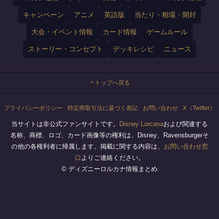
キャンペーン
アニメ
英語版
当たり・相場・開封
大会・イベント情報
カード情報
ゲームルール
ストーリー・コンセプト
デッキレシピ
ニュース
トップへ戻る
プライバシーポリシー
特定商取引法に基づく表記
お問い合わせ
X（Twitter）
当サイトは非公式ファンサイトです。
Disney Lorcana
および関連する
名称、商標、ロゴ、カード画像等の権利は、Disney、Ravensburgerそ
の他の各権利者に帰属します。掲載に関する内容は、
お問い合わせ窓
口
よりご連絡ください。
© ディズニーロルカナ情報まとめ