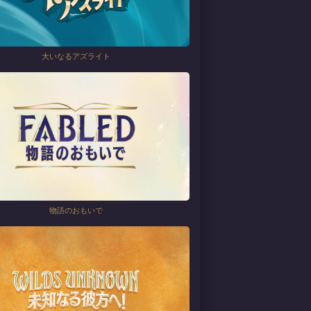
大いなるアズライト
物語のおもいで