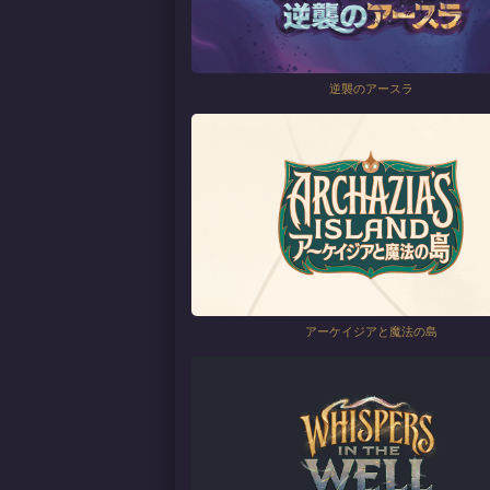
逆襲のアースラ
アーケイジアと魔法の島