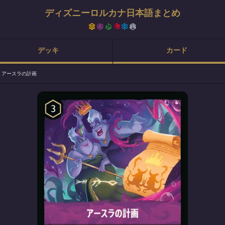
ディズニーロルカナ日本語まとめ
デッキ
カード
>
アースラの計画