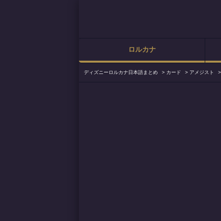
ロルカナ
ディズニーロルカナ日本語まとめ
>
カード
>
アメジスト