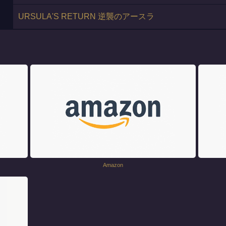
URSULA'S RETURN 逆襲のアースラ
Amazon