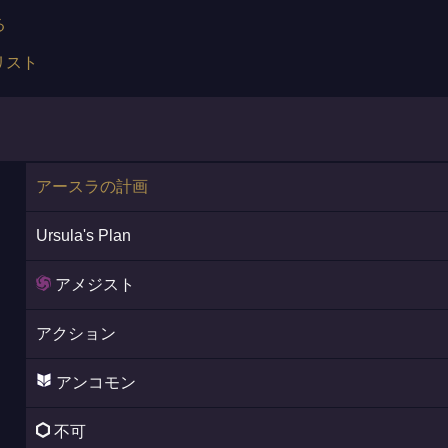
る
リスト
アースラの計画
Ursula's Plan
アメジスト
アクション
アンコモン
不可