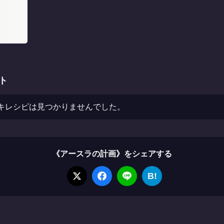
ト
キレシピは見つかりませんでした。
《アースラの計画》をシェアする
B!