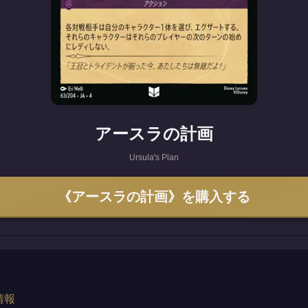
アースラの計画
Ursula's Plan
《アースラの計画》を購入する
情報