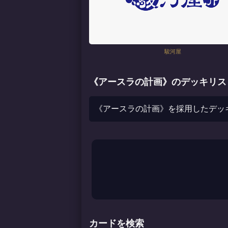
駿河屋
《アースラの計画》のデッキリス
《アースラの計画》を採用したデッ
カードを検索