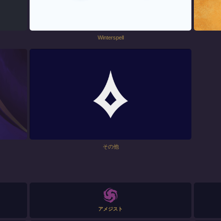
Winterspell
その他
アメジスト