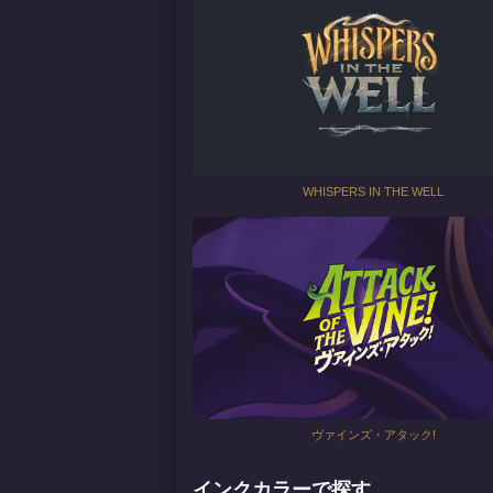
WHISPERS IN THE WELL
ヴァインズ・アタック!
インクカラーで探す