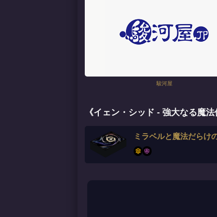
駿河屋
《イェン・シッド - 強大なる魔
ミラベルと魔法だらけ