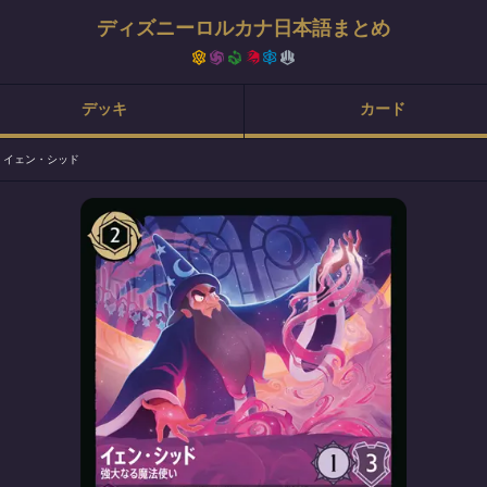
ディズニーロルカナ日本語まとめ
デッキ
カード
>
イェン・シッド