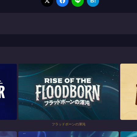
B!
フラッドボーンの渾沌