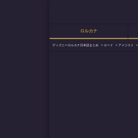
ロルカナ
ディズニーロルカナ日本語まとめ
>
カード
>
アメジスト