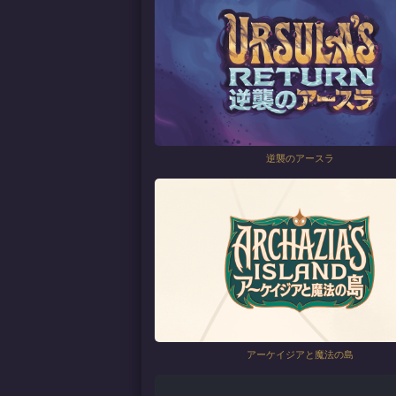
逆襲のアースラ
アーケイジアと魔法の島