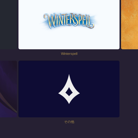
Winterspell
その他