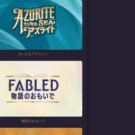
大いなるアズライト
物語のおもいで