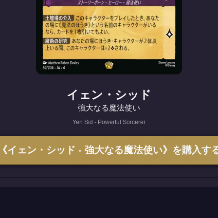
イェン・シッド
強大なる魔法使い
Yen Sid - Powerful Sorcerer
《イェン・シッド - 強大なる魔法使い》を購入す