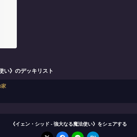
法使い》のデッキリスト
の家
《イェン・シッド - 強大なる魔法使い》をシェアする