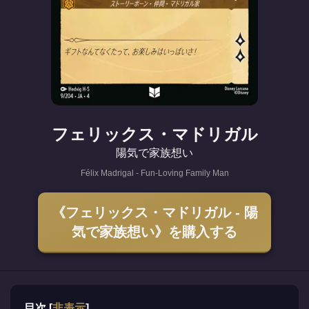
フェリックス・マドリガル
陽気で家族想い
Félix Madrigal - Fun‐Loving Family Man
《フェリックス・マドリガル - 陽
気で家族想い》を購入する
目次
[
非表示
]