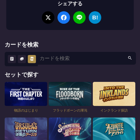
シェアする
B!
カードを検索
セットで探す
物語のはじまり
フラッドボーンの渾沌
インクランド探訪