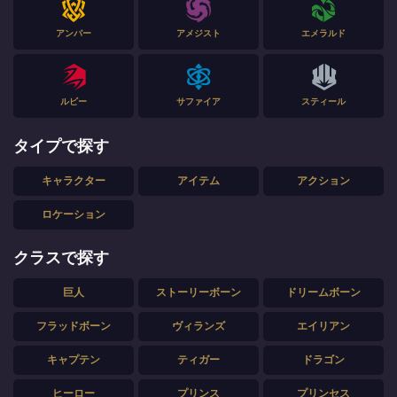
アンバー
アメジスト
エメラルド
ルビー
サファイア
スティール
タイプで探す
キャラクター
アイテム
アクション
ロケーション
クラスで探す
巨人
ストーリーボーン
ドリームボーン
フラッドボーン
ヴィランズ
エイリアン
キャプテン
ティガー
ドラゴン
ヒーロー
プリンス
プリンセス