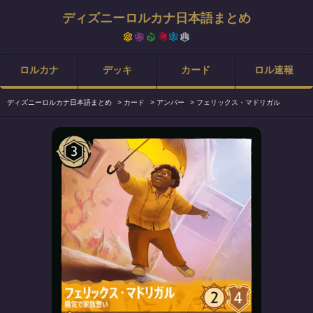
ディズニーロルカナ日本語まとめ
ロルカナ
デッキ
カード
ロル速報
ディズニーロルカナ日本語まとめ
>
カード
>
アンバー
>
フェリックス・マドリガル