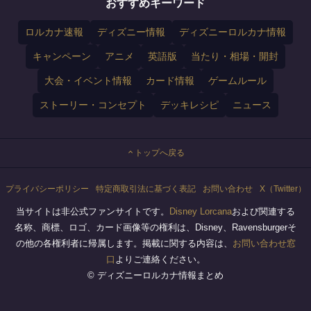
おすすめキーワード
ロルカナ速報
ディズニー情報
ディズニーロルカナ情報
キャンペーン
アニメ
英語版
当たり・相場・開封
大会・イベント情報
カード情報
ゲームルール
ストーリー・コンセプト
デッキレシピ
ニュース
トップへ戻る
プライバシーポリシー
特定商取引法に基づく表記
お問い合わせ
X（Twitter）
当サイトは非公式ファンサイトです。
Disney Lorcana
および関連する
名称、商標、ロゴ、カード画像等の権利は、Disney、Ravensburgerそ
の他の各権利者に帰属します。掲載に関する内容は、
お問い合わせ窓
口
よりご連絡ください。
© ディズニーロルカナ情報まとめ