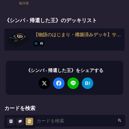
駿河屋
《シンバ - 帰還した王》のデッキリスト
【物語のはじまり・構築済みデッキ】サファイア・スティール
《シンバ - 帰還した王》をシェアする
B!
カードを検索