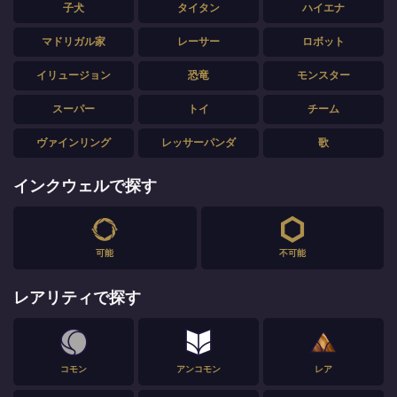
子犬
タイタン
ハイエナ
マドリガル家
レーサー
ロボット
イリュージョン
恐竜
モンスター
スーパー
トイ
チーム
ヴァインリング
レッサーパンダ
歌
インクウェルで探す
可能
不可能
レアリティで探す
コモン
アンコモン
レア