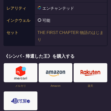
レアリティ
エンチャンテッド
インクウェル
可能
セット
THE FIRST CHAPTER 物語のはじま
り
《シンバ - 帰還した王》を購入する
メルカリ
Amazon
楽天