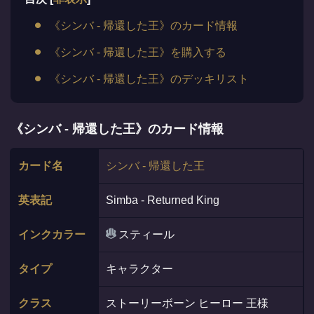
《シンバ - 帰還した王》のカード情報
《シンバ - 帰還した王》を購入する
《シンバ - 帰還した王》のデッキリスト
《シンバ - 帰還した王》のカード情報
カード名
シンバ - 帰還した王
英表記
Simba - Returned King
インクカラー
スティール
タイプ
キャラクター
クラス
ストーリーボーン ヒーロー 王様