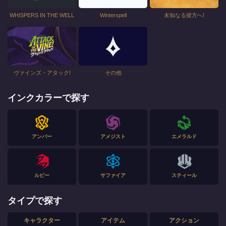
WHISPERS IN THE WELL
Winterspell
未知なる彼方へ!
ヴァインズ・アタック!
その他
インクカラーで探す
アンバー
アメジスト
エメラルド
ルビー
サファイア
スティール
タイプで探す
キャラクター
アイテム
アクション