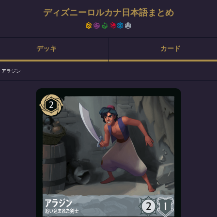
ディズニーロルカナ日本語まとめ
デッキ
カード
>
アラジン