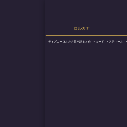
ロルカナ
ディズニーロルカナ日本語まとめ
>
カード
>
スティール