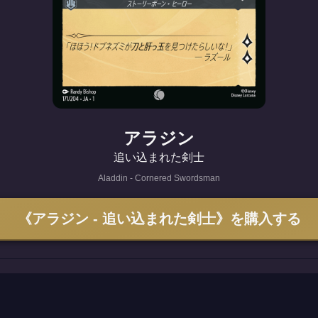
アラジン
追い込まれた剣士
Aladdin - Cornered Swordsman
《アラジン - 追い込まれた剣士》を購入する