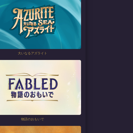
大いなるアズライト
物語のおもいで