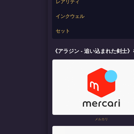
レアリティ
インクウェル
セット
《アラジン - 追い込まれた剣士
メルカリ