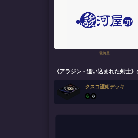
駿河屋
《アラジン - 追い込まれた剣士
クスコ護衛デッキ