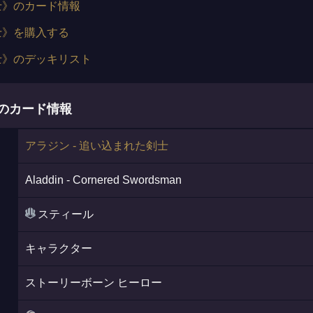
士》のカード情報
士》を購入する
剣士》のデッキリスト
》のカード情報
アラジン - 追い込まれた剣士
Aladdin - Cornered Swordsman
スティール
キャラクター
ストーリーボーン ヒーロー