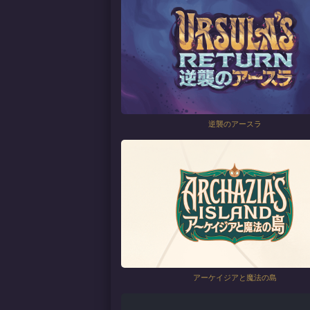
逆襲のアースラ
アーケイジアと魔法の島