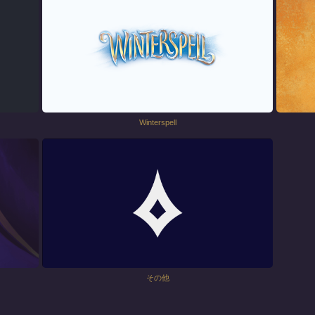
Winterspell
その他