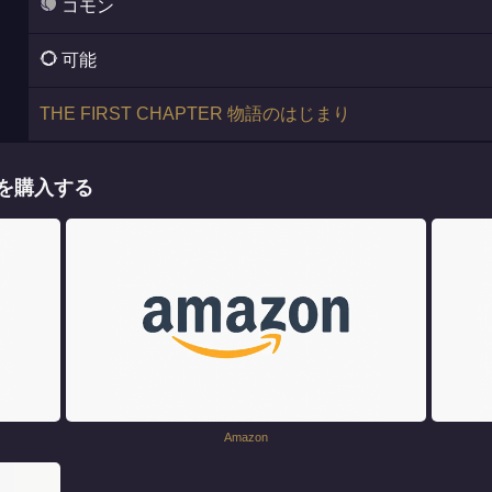
コモン
可能
THE FIRST CHAPTER 物語のはじまり
》を購入する
Amazon