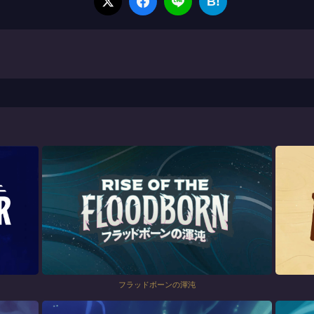
B!
フラッドボーンの渾沌