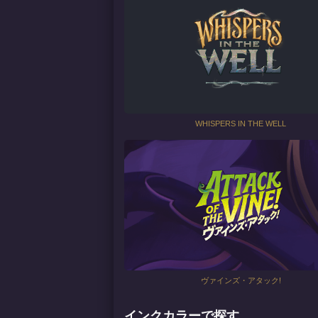
WHISPERS IN THE WELL
ヴァインズ・アタック!
インクカラーで探す