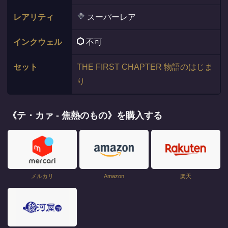
レアリティ
スーパーレア
インクウェル
不可
セット
THE FIRST CHAPTER 物語のはじま
り
《テ・カァ - 焦熱のもの》を購入する
メルカリ
Amazon
楽天