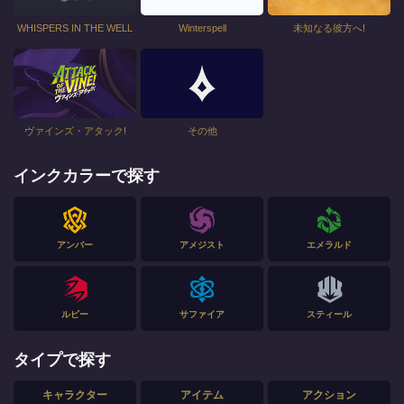
WHISPERS IN THE WELL
Winterspell
未知なる彼方へ!
ヴァインズ・アタック!
その他
インクカラーで探す
アンバー
アメジスト
エメラルド
ルビー
サファイア
スティール
タイプで探す
キャラクター
アイテム
アクション