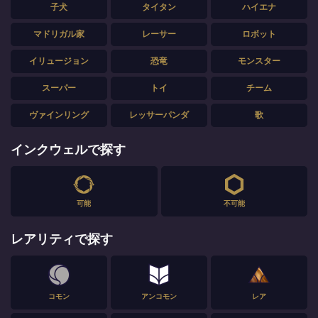
子犬
タイタン
ハイエナ
マドリガル家
レーサー
ロボット
イリュージョン
恐竜
モンスター
スーパー
トイ
チーム
ヴァインリング
レッサーパンダ
歌
インクウェルで探す
可能
不可能
レアリティで探す
コモン
アンコモン
レア