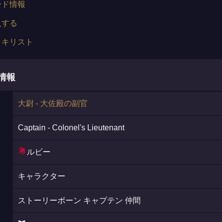
ード情報
入する
ッキリスト
情報
大尉 - 大佐殿の副官
Captain - Colonel's Lieutenant
ルビー
キャラクター
ストーリーボーン キャプテン 仲間