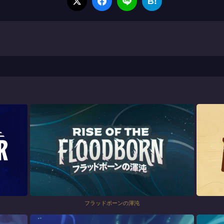
B!
フラッドボーンの渾沌