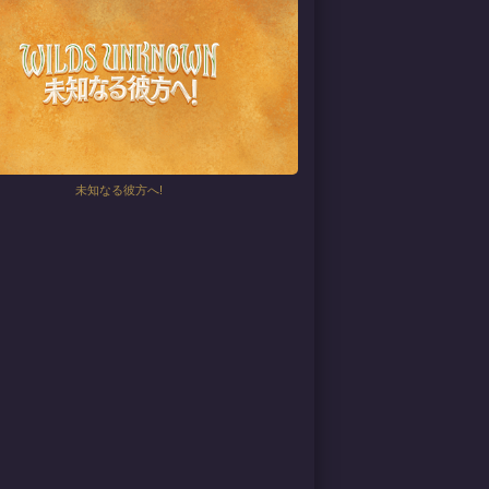
未知なる彼方へ!