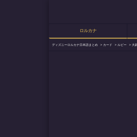
ロルカナ
ディズニーロルカナ日本語まとめ
>
カード
>
ルビー
>
大