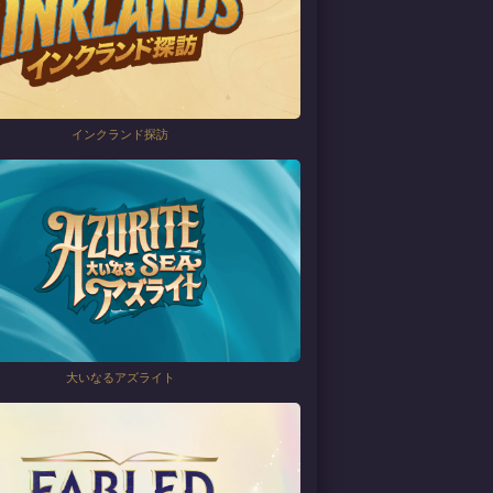
インクランド探訪
大いなるアズライト