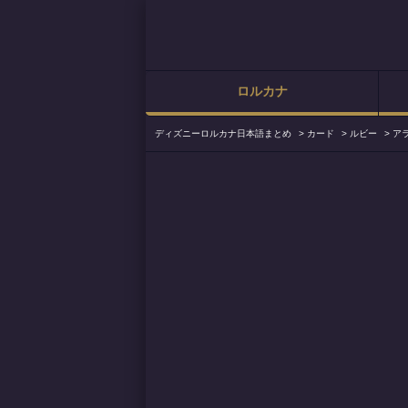
ロルカナ
ディズニーロルカナ日本語まとめ
>
カード
>
ルビー
>
ア