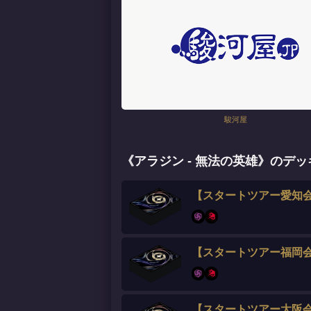
駿河屋
《アラジン - 無法の英雄》のデ
【スタートツアー愛知会
【スタートツアー福岡
【スタートツアー大阪