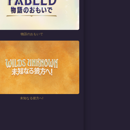
物語のおもいで
未知なる彼方へ!