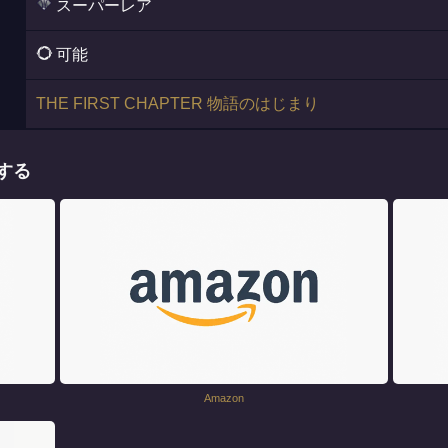
スーパーレア
可能
THE FIRST CHAPTER 物語のはじまり
する
Amazon