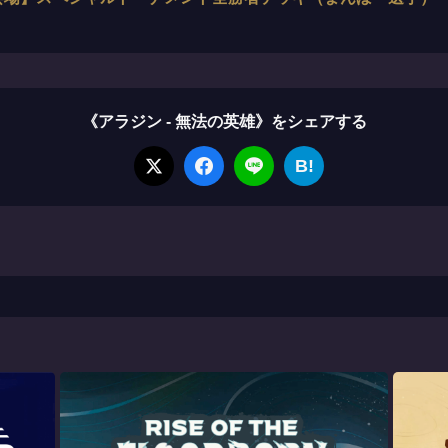
《アラジン - 無法の英雄》をシェアする
B!