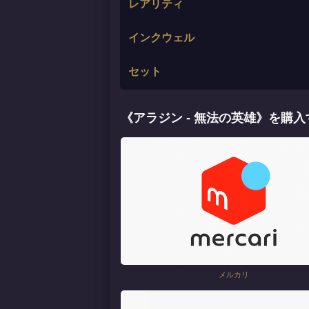
レアリティ
インクウェル
セット
《アラジン - 無法の英雄》を購入
メルカリ