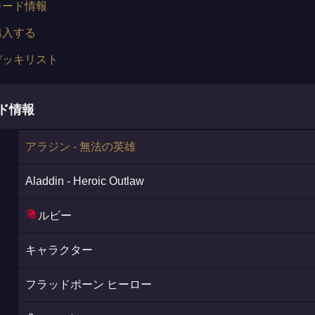
カード情報
購入する
デッキリスト
ード情報
アラジン - 無法の英雄
Aladdin - Heroic Outlaw
ルビー
キャラクター
フラッドボーン ヒーロー