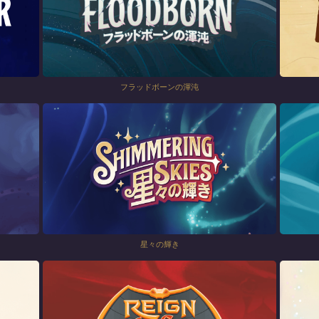
フラッドボーンの渾沌
星々の輝き