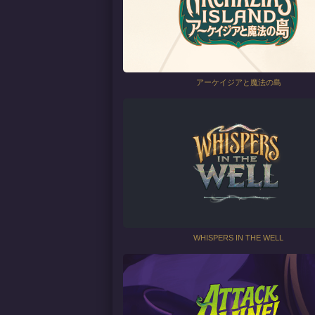
アーケイジアと魔法の島
WHISPERS IN THE WELL