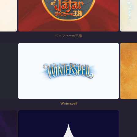
ジャファーの王権
Winterspell