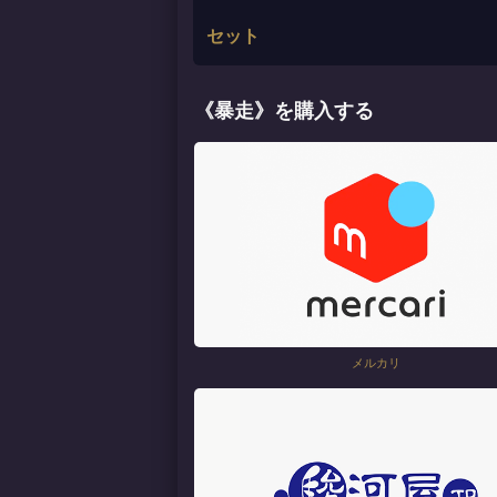
セット
《暴走》を購入する
メルカリ