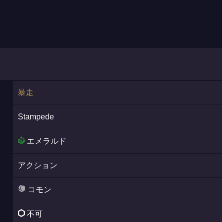
暴走
Stampede
エメラルド
アクション
コモン
不可