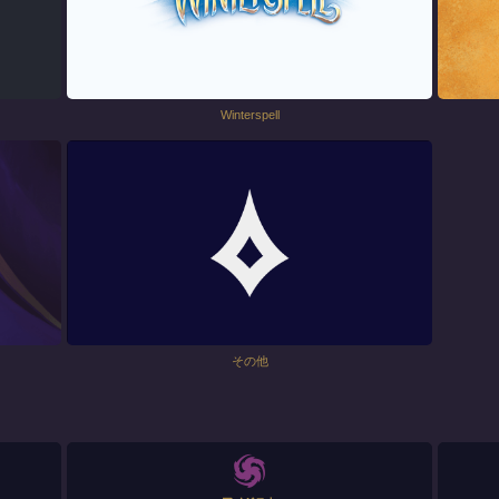
Winterspell
その他