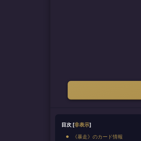
目次
[
非表示
]
《暴走》のカード情報