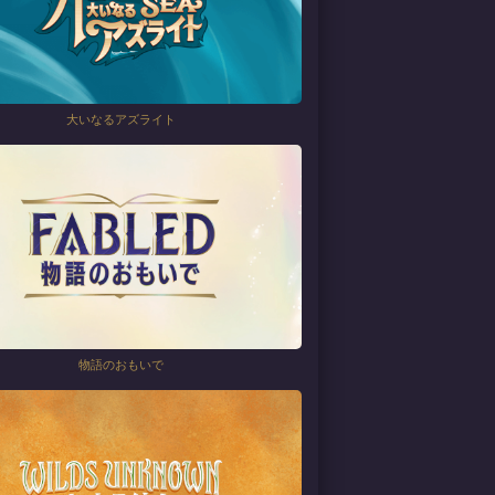
大いなるアズライト
物語のおもいで