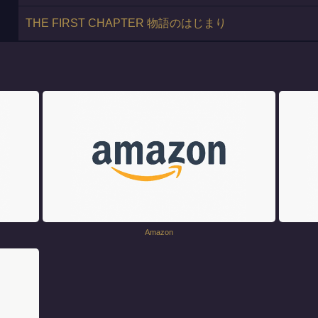
THE FIRST CHAPTER 物語のはじまり
Amazon