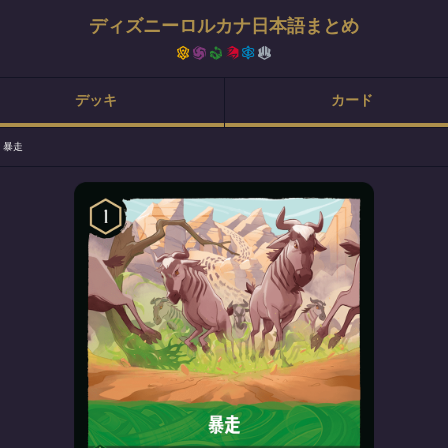
ディズニーロルカナ日本語まとめ
デッキ
カード
>
暴走