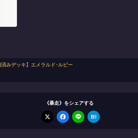
築済みデッキ】エメラルド･ルビー
《暴走》をシェアする
B!