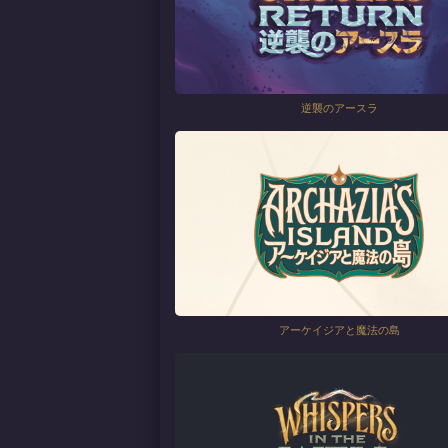
逆襲のアースラ
アーケイジアと魔法の島