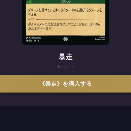
暴走
Stampede
《暴走》を購入する