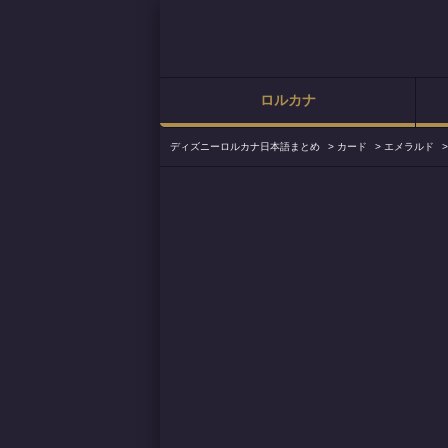
ロルカナ
ディズニーロルカナ日本語まとめ
>
カード
>
エメラルド