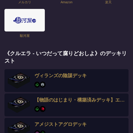
メルカリ
Amazon
楽天
駿河屋
《クルエラ - いつだって腐りどおしよ》のデッキリ
スト
ヴィランズの陰謀デッキ
【物語のはじまり・構築済みデッキ】エメラルド･ルビー
アメジストアグロデッキ