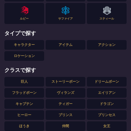
ルビー
サファイア
スティール
タイプで探す
キャラクター
アイテム
アクション
ロケーション
クラスで探す
巨人
ストーリーボーン
ドリームボーン
フラッドボーン
ヴィランズ
エイリアン
キャプテン
ティガー
ドラゴン
ヒーロー
プリンス
プリンセス
ほうき
仲間
女王