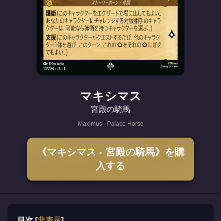
マキシマス
宮殿の騎馬
Maximus - Palace Horse
《マキシマス - 宮殿の騎馬》を購
入する
目次
[
非表示
]