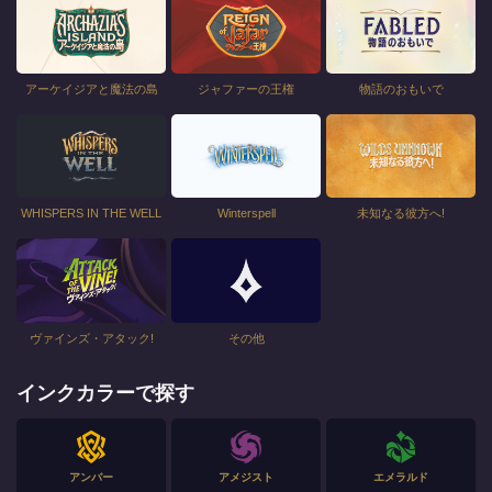
アーケイジアと魔法の島
ジャファーの王権
物語のおもいで
WHISPERS IN THE WELL
Winterspell
未知なる彼方へ!
ヴァインズ・アタック!
その他
インクカラーで探す
アンバー
アメジスト
エメラルド