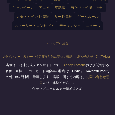
キャンペーン
アニメ
英語版
当たり・相場・開封
大会・イベント情報
カード情報
ゲームルール
ストーリー・コンセプト
デッキレシピ
ニュース
トップへ戻る
プライバシーポリシー
特定商取引法に基づく表記
お問い合わせ
X（Twitter）
当サイトは非公式ファンサイトです。
Disney Lorcana
および関連する
名称、商標、ロゴ、カード画像等の権利は、Disney、Ravensburgerそ
の他の各権利者に帰属します。掲載に関する内容は、
お問い合わせ窓
口
よりご連絡ください。
© ディズニーロルカナ情報まとめ