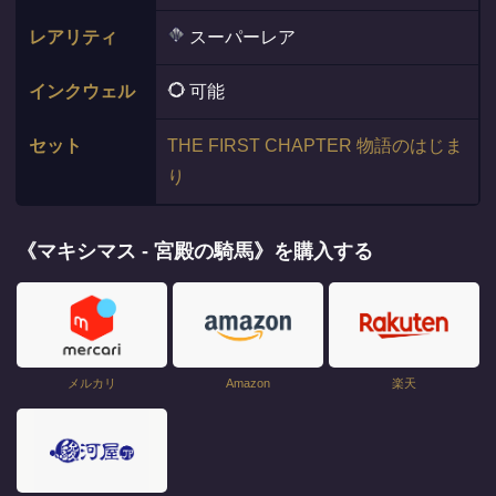
レアリティ
スーパーレア
インクウェル
可能
セット
THE FIRST CHAPTER 物語のはじま
り
《マキシマス - 宮殿の騎馬》を購入する
メルカリ
Amazon
楽天