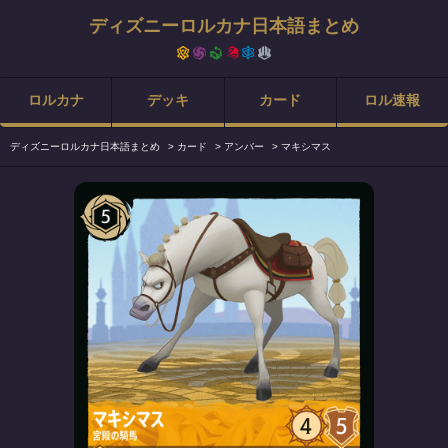
ディズニーロルカナ日本語まとめ
ロルカナ
デッキ
カード
ロル速報
ディズニーロルカナ日本語まとめ
>
カード
>
アンバー
>
マキシマス