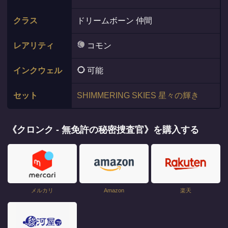
クラス
ドリームボーン 仲間
レアリティ
コモン
インクウェル
可能
セット
SHIMMERING SKIES 星々の輝き
《クロンク - 無免許の秘密捜査官》を購入する
メルカリ
Amazon
楽天