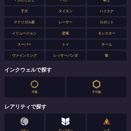
子犬
タイタン
ハイエナ
マドリガル家
レーサー
ロボット
イリュージョン
恐竜
モンスター
スーパー
トイ
チーム
ヴァインリング
レッサーパンダ
歌
インクウェルで探す
可能
不可能
レアリティで探す
コモン
アンコモン
レア