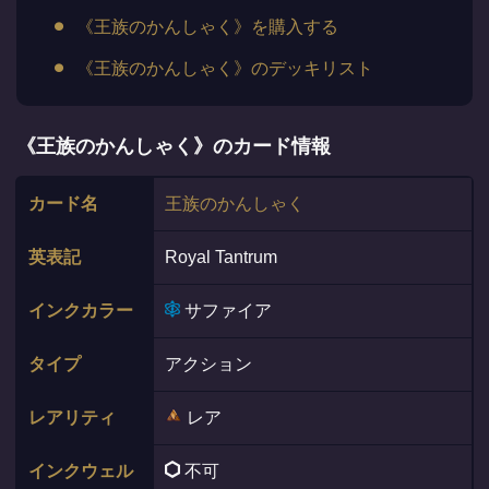
《王族のかんしゃく》を購入する
《王族のかんしゃく》のデッキリスト
《王族のかんしゃく》のカード情報
カード名
王族のかんしゃく
英表記
Royal Tantrum
インクカラー
サファイア
タイプ
アクション
レアリティ
レア
インクウェル
不可