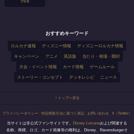
プロモ
おすすめキーワード
ロルカナ速報
ディズニー情報
ディズニーロルカナ情報
キャンペーン
アニメ
英語版
当たり・相場・開封
大会・イベント情報
カード情報
ゲームルール
ストーリー・コンセプト
デッキレシピ
ニュース
トップへ戻る
プライバシーポリシー
特定商取引法に基づく表記
お問い合わせ
X（Twitter）
当サイトは非公式ファンサイトです。
Disney Lorcana
および関連する
名称、商標、ロゴ、カード画像等の権利は、Disney、Ravensburgerそ