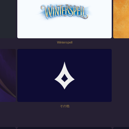
Winterspell
その他