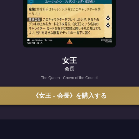
女王
会長
The Queen - Crown of the Council
《女王 - 会長》を購入する