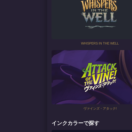
WHISPERS IN THE WELL
ヴァインズ・アタック!
インクカラーで探す