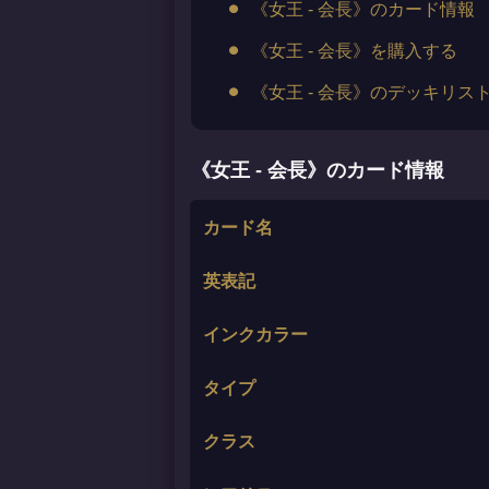
《女王 - 会長》のカード情報
《女王 - 会長》を購入する
《女王 - 会長》のデッキリス
《女王 - 会長》のカード情報
カード名
英表記
インクカラー
タイプ
クラス