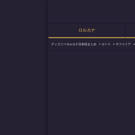
ロルカナ
ディズニーロルカナ日本語まとめ
>
カード
>
サファイア