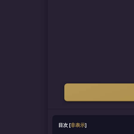
目次
[
非表示
]