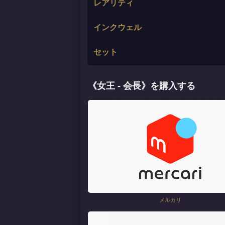
レアリティ
インクウェル
セット
《女王 - 会長》を購入する
メルカリ