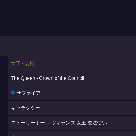
ト
女王 - 会長
The Queen - Crown of the Council
サファイア
キャラクター
ストーリーボーン ヴィランズ 女王 魔法使い