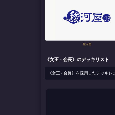
駿河屋
《女王 - 会長》のデッキリスト
《女王 - 会長》を採用したデッキ