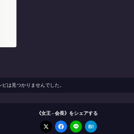
レシピは見つかりませんでした。
《女王 - 会長》をシェアする
B!