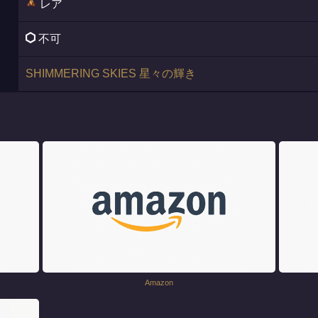
レア
不可
SHIMMERING SKIES 星々の輝き
Amazon