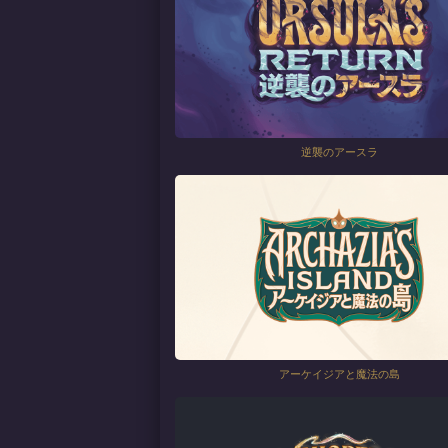
逆襲のアースラ
アーケイジアと魔法の島