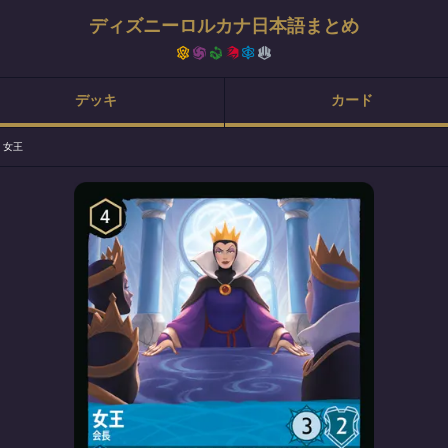
ディズニーロルカナ日本語まとめ
デッキ
カード
>
女王