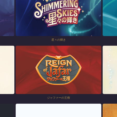
星々の輝き
ジャファーの王権