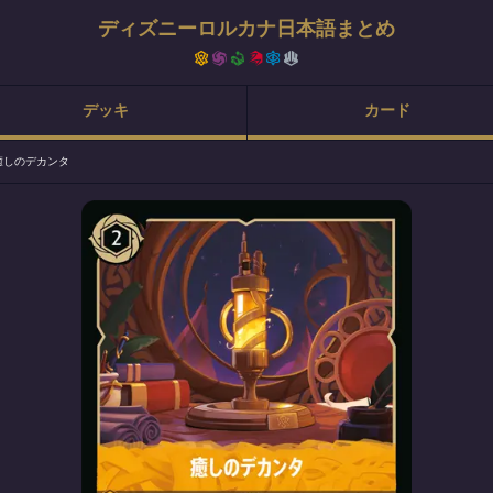
ディズニーロルカナ日本語まとめ
デッキ
カード
癒しのデカンタ