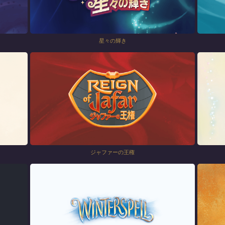
星々の輝き
ジャファーの王権