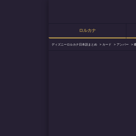
ロルカナ
ディズニーロルカナ日本語まとめ
>
カード
>
アンバー
>