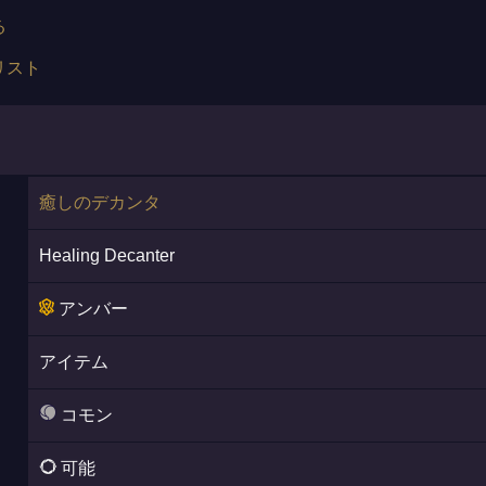
る
リスト
癒しのデカンタ
Healing Decanter
アンバー
アイテム
コモン
可能