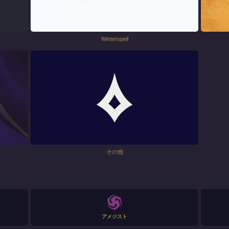
Winterspell
その他
アメジスト