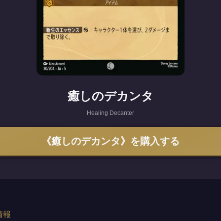
癒しのデカンタ
Healing Decanter
《癒しのデカンタ》を購入する
情報