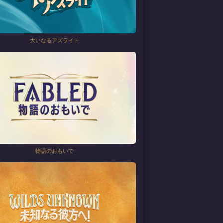
大いなるアズライト
物語のおもいで