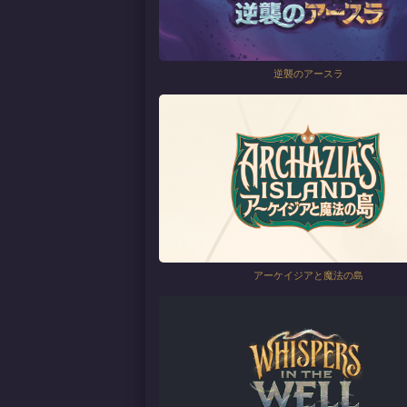
逆襲のアースラ
アーケイジアと魔法の島