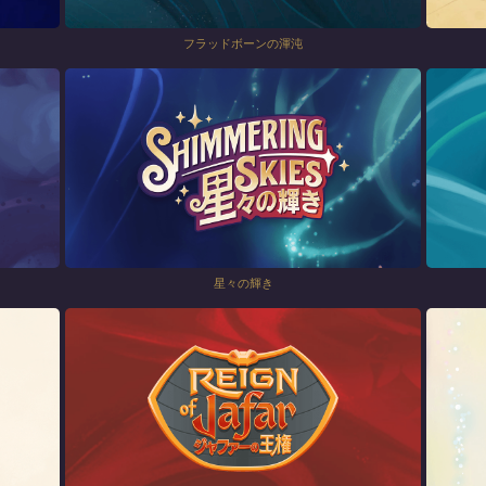
フラッドボーンの渾沌
星々の輝き