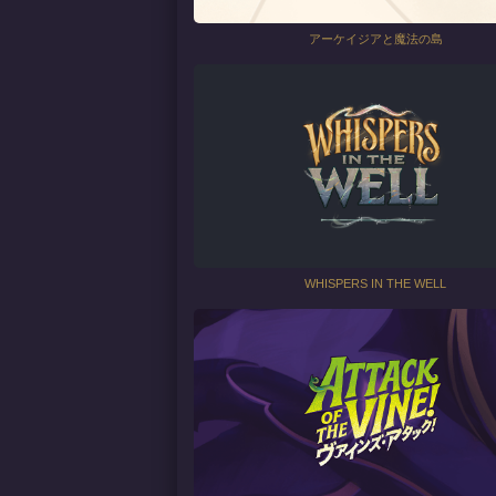
アーケイジアと魔法の島
WHISPERS IN THE WELL