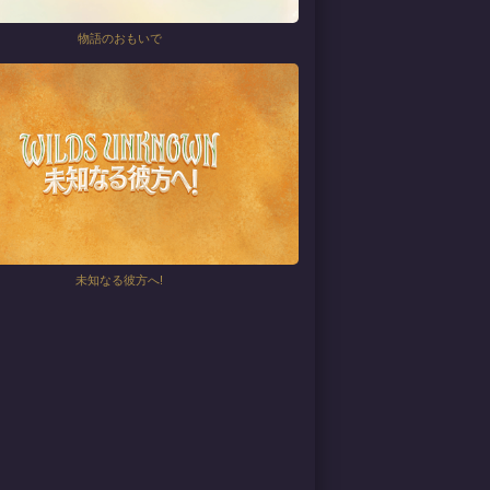
物語のおもいで
未知なる彼方へ!