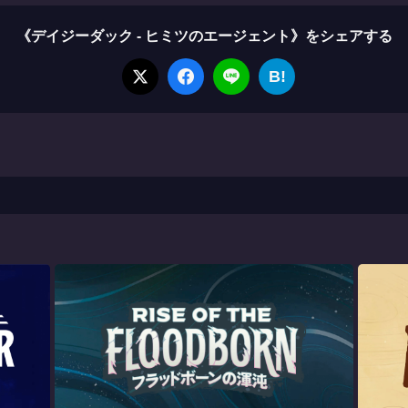
《デイジーダック - ヒミツのエージェント》をシェアする
B!