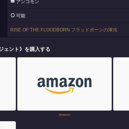
アンコモン
可能
RISE OF THE FLOODBORN フラッドボーンの渾沌
ージェント》を購入する
Amazon