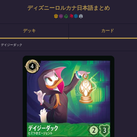
ディズニーロルカナ日本語まとめ
デッキ
カード
>
デイジーダック