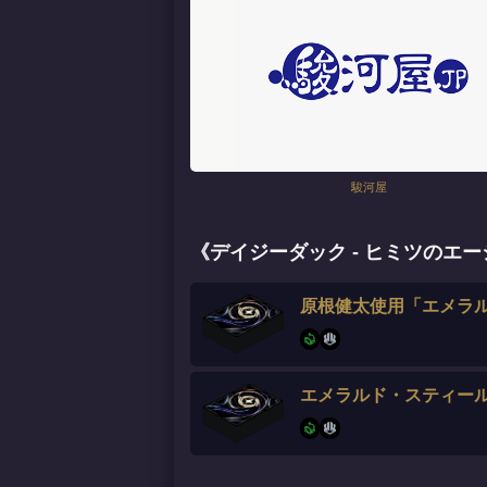
駿河屋
《デイジーダック - ヒミツのエ
原根健太使用「エメラル
エメラルド・スティー