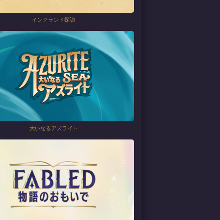
インクランド探訪
大いなるアズライト