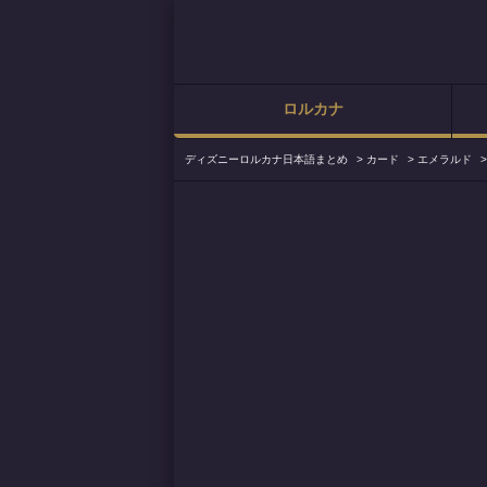
ロルカナ
ディズニーロルカナ日本語まとめ
>
カード
>
エメラルド