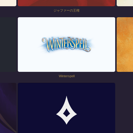
ジャファーの王権
Winterspell