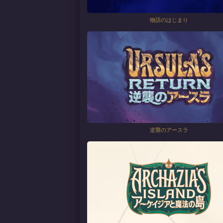
物語のはじまり
逆襲のアースラ