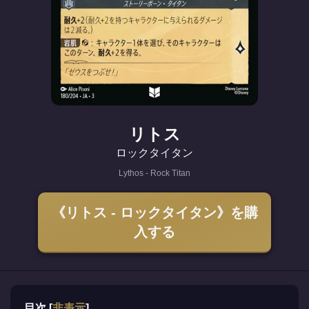
リトス
ロックタイタン
Lythos - Rock Titan
《リトス - ロックタイタン》を購
入する
目次
[
非表示
]