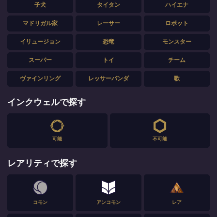
子犬
タイタン
ハイエナ
マドリガル家
レーサー
ロボット
イリュージョン
恐竜
モンスター
スーパー
トイ
チーム
ヴァインリング
レッサーパンダ
歌
インクウェルで探す
可能
不可能
レアリティで探す
コモン
アンコモン
レア