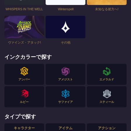
WHISPERS IN THE WELL
Winterspell
未知なる彼方へ!
ヴァインズ・アタック!
その他
インクカラーで探す
アンバー
アメジスト
エメラルド
ルビー
サファイア
スティール
タイプで探す
キャラクター
アイテム
アクション