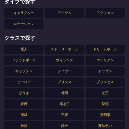
タイプで探す
キャラクター
アイテム
アクション
ロケーション
クラスで探す
巨人
ストーリーボーン
ドリームボーン
フラッドボーン
ヴィランズ
エイリアン
キャプテン
ティガー
ドラゴン
ヒーロー
プリンス
プリンセス
ほうき
仲間
女王
妖精
導き手
探偵
海賊
王様
発明家
神格
銃士
魔法使い