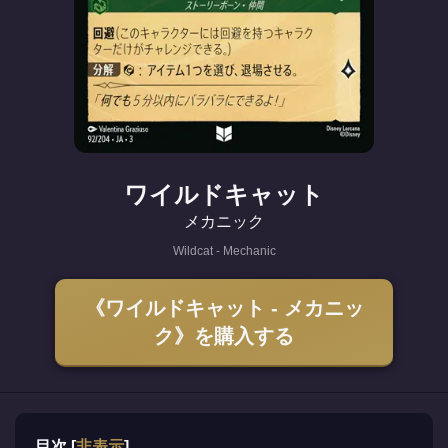
ワイルドキャット
メカニック
Wildcat - Mechanic
《ワイルドキャット - メカニッ
ク》を購入する
目次
[
非表示
]