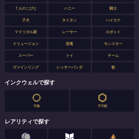
７人のこびと
ハニー
騎士
子犬
タイタン
ハイエナ
マドリガル家
レーサー
ロボット
イリュージョン
恐竜
モンスター
スーパー
トイ
チーム
ヴァインリング
レッサーパンダ
歌
インクウェルで探す
可能
不可能
レアリティで探す