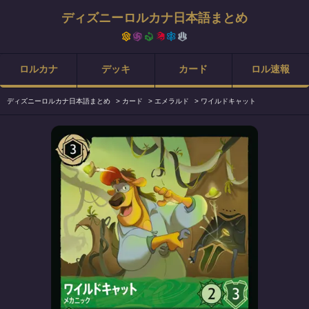
ディズニーロルカナ日本語まとめ
ロルカナ
デッキ
カード
ロル速報
ディズニーロルカナ日本語まとめ
>
カード
>
エメラルド
>
ワイルドキャット