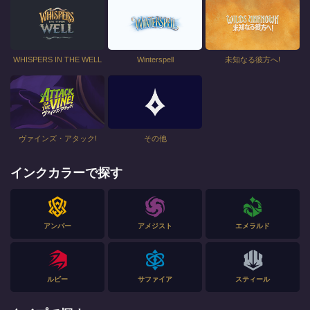
WHISPERS IN THE WELL
Winterspell
未知なる彼方へ!
ヴァインズ・アタック!
その他
インクカラーで探す
アンバー
アメジスト
エメラルド
ルビー
サファイア
スティール