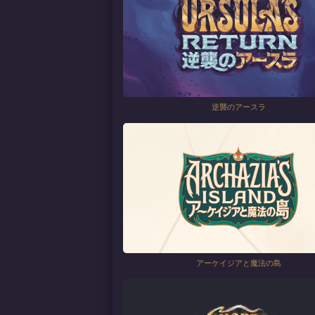
逆襲のアースラ
アーケイジアと魔法の島