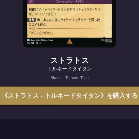
ストラトス
トルネードタイタン
Stratos - Tornado Titan
《ストラトス - トルネードタイタン》を購入する