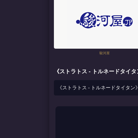
駿河屋
《ストラトス - トルネードタイ
《ストラトス - トルネードタイタ