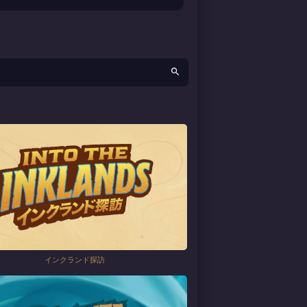
インクランド探訪