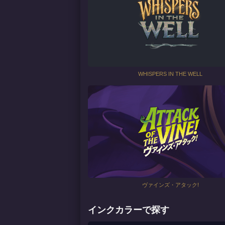
WHISPERS IN THE WELL
ヴァインズ・アタック!
インクカラーで探す