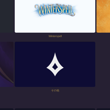
Winterspell
その他