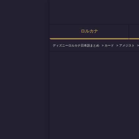
ロルカナ
ディズニーロルカナ日本語まとめ
>
カード
>
アメジスト