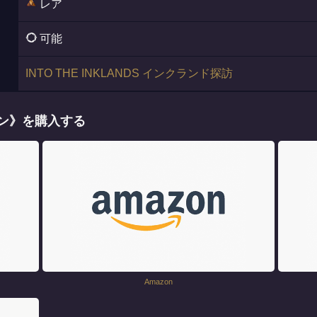
レア
可能
INTO THE INKLANDS インクランド探訪
タン》を購入する
Amazon