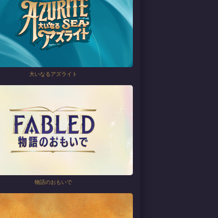
大いなるアズライト
物語のおもいで