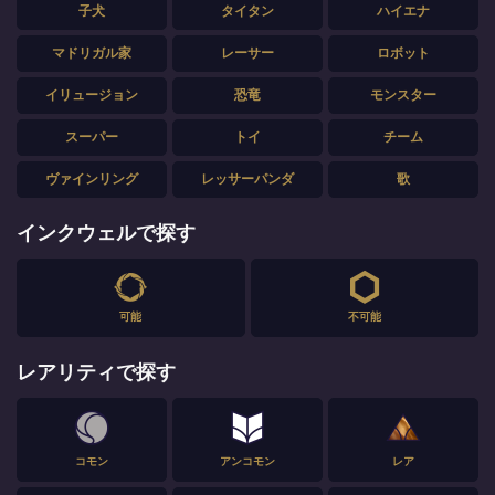
子犬
タイタン
ハイエナ
マドリガル家
レーサー
ロボット
イリュージョン
恐竜
モンスター
スーパー
トイ
チーム
ヴァインリング
レッサーパンダ
歌
インクウェルで探す
可能
不可能
レアリティで探す
コモン
アンコモン
レア