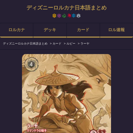
ディズニーロルカナ日本語まとめ
ロルカナ
デッキ
カード
ロル速報
ディズニーロルカナ日本語まとめ
>
カード
>
ルビー
>
ラーヤ