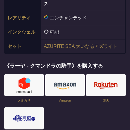
ス
レアリティ
エンチャンテッド
インクウェル
可能
セット
AZURITE SEA 大いなるアズライト
《ラーヤ - クマンドラの騎手》を購入する
メルカリ
Amazon
楽天