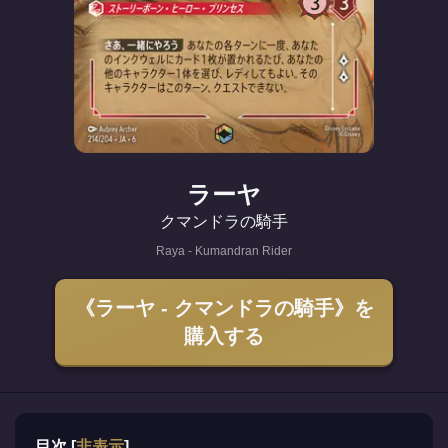
ラーヤ
クマンドラの騎手
Raya - Kumandran Rider
《ラーヤ - クマンドラの騎手》を
購入する
目次
[
非表示
]