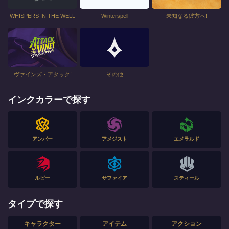
WHISPERS IN THE WELL
Winterspell
未知なる彼方へ!
ヴァインズ・アタック!
その他
インクカラーで探す
アンバー
アメジスト
エメラルド
ルビー
サファイア
スティール
タイプで探す
キャラクター
アイテム
アクション