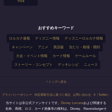
プロモ
おすすめキーワード
ロルカナ速報
ディズニー情報
ディズニーロルカナ情報
キャンペーン
アニメ
英語版
当たり・相場・開封
大会・イベント情報
カード情報
ゲームルール
ストーリー・コンセプト
デッキレシピ
ニュース
トップへ戻る
プライバシーポリシー
特定商取引法に基づく表記
お問い合わせ
X（Twitter）
当サイトは非公式ファンサイトです。
Disney Lorcana
および関連する
名称、商標、ロゴ、カード画像等の権利は、Disney、Ravensburgerそ