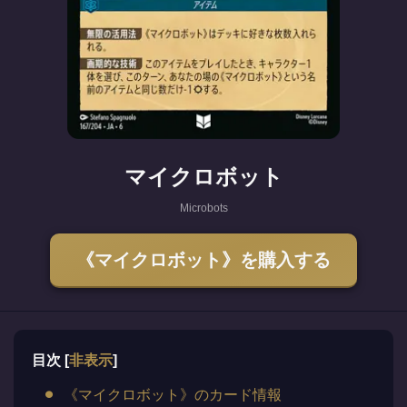
マイクロボット
Microbots
《マイクロボット》を購入する
目次
[
非表示
]
《マイクロボット》のカード情報