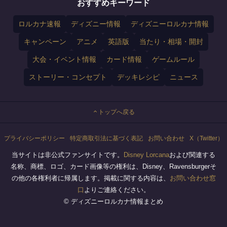
おすすめキーワード
ロルカナ速報
ディズニー情報
ディズニーロルカナ情報
キャンペーン
アニメ
英語版
当たり・相場・開封
大会・イベント情報
カード情報
ゲームルール
ストーリー・コンセプト
デッキレシピ
ニュース
トップへ戻る
プライバシーポリシー
特定商取引法に基づく表記
お問い合わせ
X（Twitter）
当サイトは非公式ファンサイトです。
Disney Lorcana
および関連する
名称、商標、ロゴ、カード画像等の権利は、Disney、Ravensburgerそ
の他の各権利者に帰属します。掲載に関する内容は、
お問い合わせ窓
口
よりご連絡ください。
© ディズニーロルカナ情報まとめ