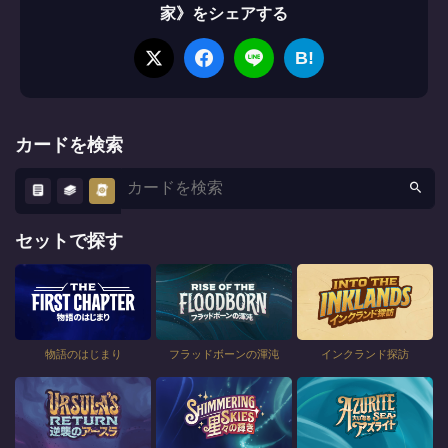
家》をシェアする
B!
カードを検索
セットで探す
物語のはじまり
フラッドボーンの渾沌
インクランド探訪