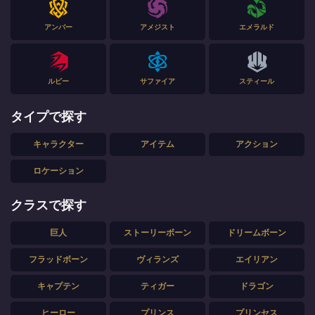
アンバー
アメジスト
エメラルド
ルビー
サファイア
スティール
タイプで探す
キャラクター
アイテム
アクション
ロケーション
クラスで探す
巨人
ストーリーボーン
ドリームボーン
フラッドボーン
ヴィランズ
エイリアン
キャプテン
ティガー
ドラゴン
ヒーロー
プリンス
プリンセス