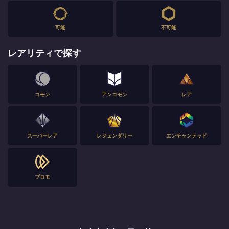
可能
不可能
レアリティで探す
コモン
アンコモン
レア
スーパーレア
レジェンダリー
エンチャンテッド
プロモ