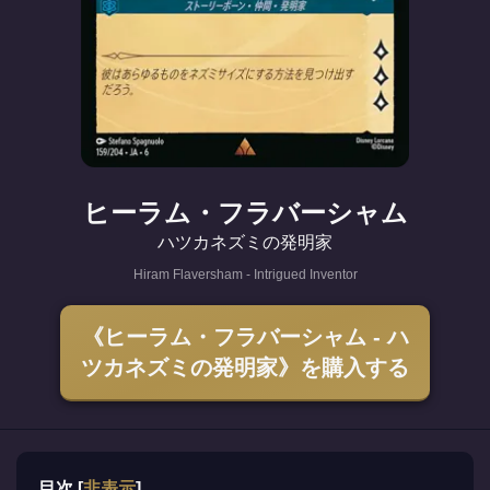
ヒーラム・フラバーシャム
ハツカネズミの発明家
Hiram Flaversham - Intrigued Inventor
《ヒーラム・フラバーシャム - ハ
ツカネズミの発明家》を購入する
目次
[
非表示
]