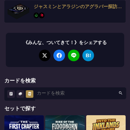
ジャスミンとアラジンのアグラバー探訪デッキ
《みんな、ついてきて！》をシェアする
B!
カードを検索
セットで探す