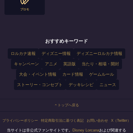
プロモ
おすすめキーワード
ロルカナ速報
ディズニー情報
ディズニーロルカナ情報
キャンペーン
アニメ
英語版
当たり・相場・開封
大会・イベント情報
カード情報
ゲームルール
ストーリー・コンセプト
デッキレシピ
ニュース
トップへ戻る
プライバシーポリシー
特定商取引法に基づく表記
お問い合わせ
X（Twitter）
当サイトは非公式ファンサイトです。
Disney Lorcana
および関連する