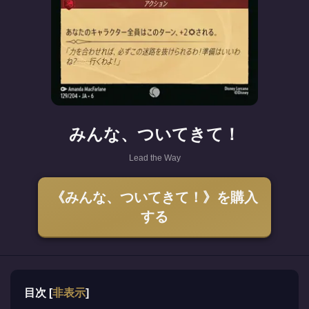
みんな、ついてきて！
Lead the Way
《みんな、ついてきて！》を購入
する
目次
[
非表示
]