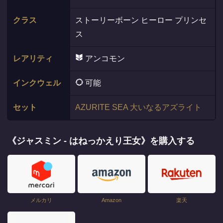
クラス
ストーリーボーン ヒーロー プリンセ
ス
レアリティ
アンコモン
インクウェル
可能
セット
AZURITE SEA 大いなるアズライト
《ジャスミン - はねっかえり王女》を購入する
メルカリ
Amazon
楽天