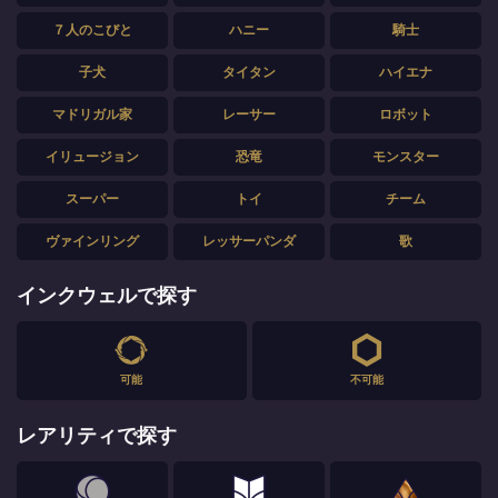
７人のこびと
ハニー
騎士
子犬
タイタン
ハイエナ
マドリガル家
レーサー
ロボット
イリュージョン
恐竜
モンスター
スーパー
トイ
チーム
ヴァインリング
レッサーパンダ
歌
インクウェルで探す
可能
不可能
レアリティで探す