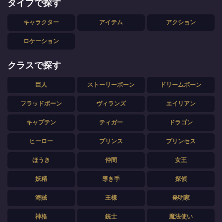
タイプで探す
キャラクター
アイテム
アクション
ロケーション
クラスで探す
巨人
ストーリーボーン
ドリームボーン
フラッドボーン
ヴィランズ
エイリアン
キャプテン
ティガー
ドラゴン
ヒーロー
プリンス
プリンセス
ほうき
仲間
女王
妖精
導き手
探偵
海賊
王様
発明家
神格
銃士
魔法使い