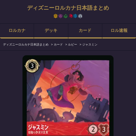
ディズニーロルカナ日本語まとめ
ロルカナ
デッキ
カード
ロル速報
ディズニーロルカナ日本語まとめ
>
カード
>
ルビー
>
ジャスミン