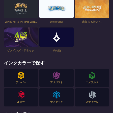
WHISPERS IN THE WELL
Winterspell
未知なる彼方へ!
ヴァインズ・アタック!
その他
インクカラーで探す
アンバー
アメジスト
エメラルド
ルビー
サファイア
スティール