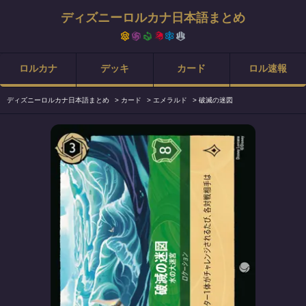
ディズニーロルカナ日本語まとめ
ロルカナ
デッキ
カード
ロル速報
ディズニーロルカナ日本語まとめ
>
カード
>
エメラルド
>
破滅の迷図