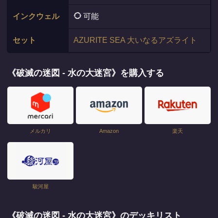
インクウェル
可能
セット
AZURITE SEA 大いなるアズライト
《破滅の迷図 - 水の大迷宮》を購入する
メルカリ
Amazon
楽天
駿河屋
《破滅の迷図 - 水の大迷宮》のデッキリスト