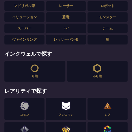
マドリガル家
レーサー
ロボット
イリュージョン
恐竜
モンスター
スーパー
トイ
チーム
ヴァインリング
レッサーパンダ
歌
インクウェルで探す
可能
不可能
レアリティで探す
コモン
アンコモン
レア