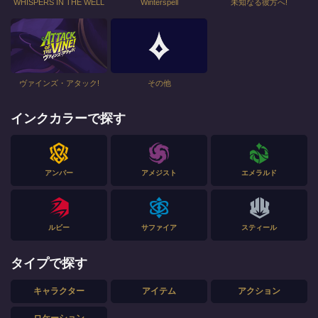
WHISPERS IN THE WELL
Winterspell
未知なる彼方へ!
ヴァインズ・アタック!
その他
インクカラーで探す
アンバー
アメジスト
エメラルド
ルビー
サファイア
スティール
タイプで探す
キャラクター
アイテム
アクション
ロケーション