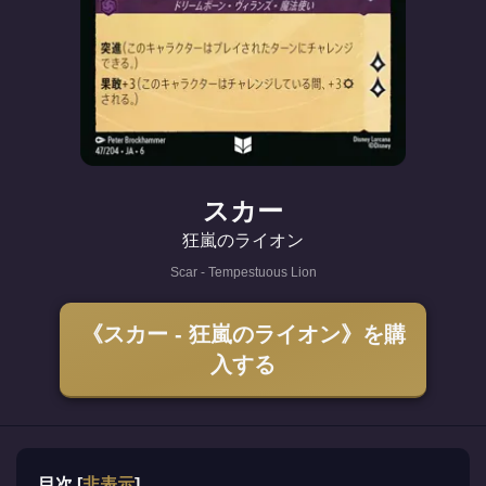
スカー
狂嵐のライオン
Scar - Tempestuous Lion
《スカー - 狂嵐のライオン》を購
入する
目次
[
非表示
]