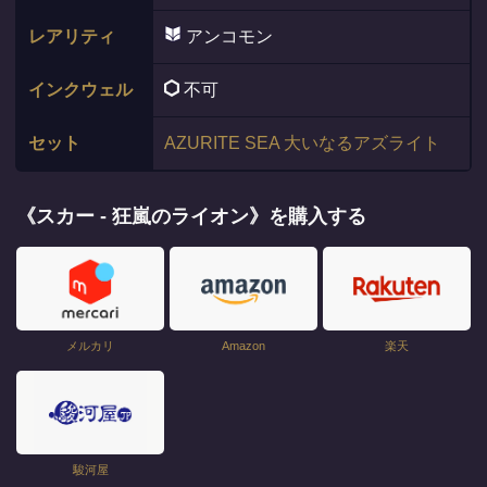
レアリティ
アンコモン
インクウェル
不可
セット
AZURITE SEA 大いなるアズライト
《スカー - 狂嵐のライオン》を購入する
メルカリ
Amazon
楽天
駿河屋