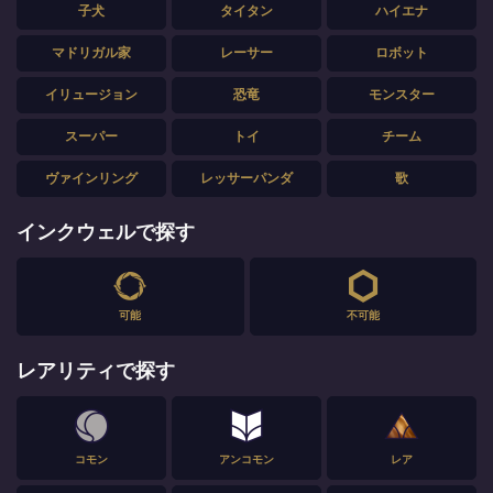
子犬
タイタン
ハイエナ
マドリガル家
レーサー
ロボット
イリュージョン
恐竜
モンスター
スーパー
トイ
チーム
ヴァインリング
レッサーパンダ
歌
インクウェルで探す
可能
不可能
レアリティで探す
コモン
アンコモン
レア