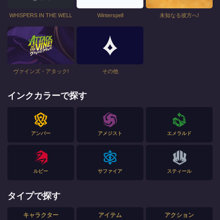
WHISPERS IN THE WELL
Winterspell
未知なる彼方へ!
ヴァインズ・アタック!
その他
インクカラーで探す
アンバー
アメジスト
エメラルド
ルビー
サファイア
スティール
タイプで探す
キャラクター
アイテム
アクション