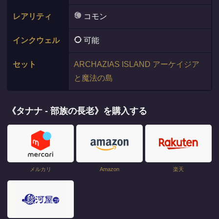
レアリティ
コモン
インクウェル
可能
セット
ARCHAZIAS ISLAND アーケイジア
と魔法の島
《タナナ - 部族の長老》を購入する
メルカリ
Amazon
楽天