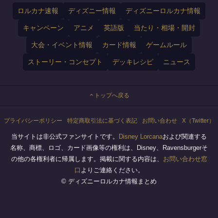
ロルカナ速報
ディズニー情報
ディズニーロルカナ情報
キャンペーン
アニメ
英語版
当たり・相場・開封
大会・イベント情報
カード情報
ゲームルール
ストーリー・コンセプト
デッキレシピ
ニュース
トップへ戻る
プライバシーポリシー
特定商取引法に基づく表記
お問い合わせ
X（Twitter）
当サイトは非公式ファンサイトです。
Disney Lorcana
および関連する
名称、商標、ロゴ、カード画像等の権利は、Disney、Ravensburgerそ
の他の各権利者に帰属します。掲載に関する内容は、
お問い合わせ窓
口
よりご連絡ください。
© ディズニーロルカナ情報まとめ