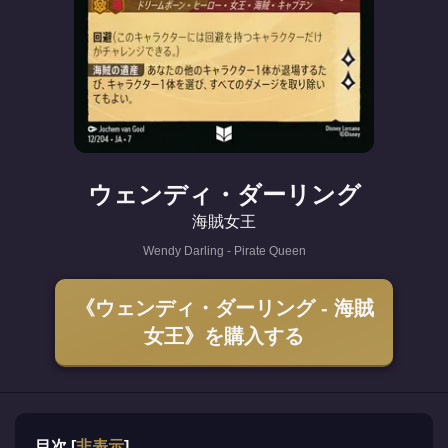
ウェンディ・ダーリング
海賊女王
Wendy Darling - Pirate Queen
《ウェンディ・ダーリング - 海賊
女王》を購入する
目次
[
非表示
]