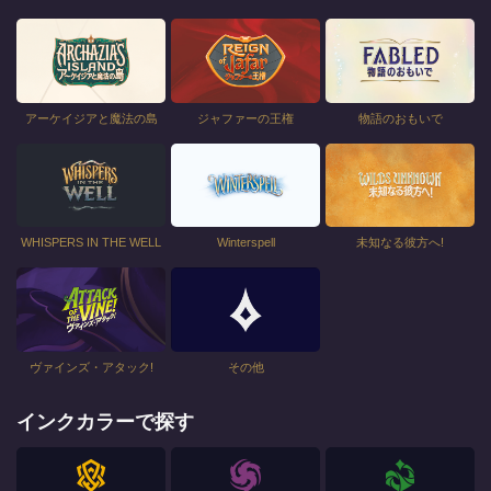
アーケイジアと魔法の島
ジャファーの王権
物語のおもいで
WHISPERS IN THE WELL
Winterspell
未知なる彼方へ!
ヴァインズ・アタック!
その他
インクカラーで探す