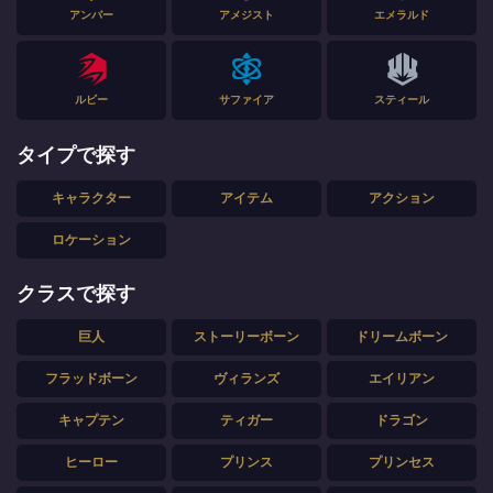
アンバー
アメジスト
エメラルド
ルビー
サファイア
スティール
タイプで探す
キャラクター
アイテム
アクション
ロケーション
クラスで探す
巨人
ストーリーボーン
ドリームボーン
フラッドボーン
ヴィランズ
エイリアン
キャプテン
ティガー
ドラゴン
ヒーロー
プリンス
プリンセス