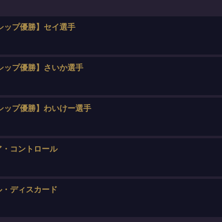
シップ優勝】セイ選手
シップ優勝】さいか選手
シップ優勝】わいけー選手
ア・コントロール
ル・ディスカード