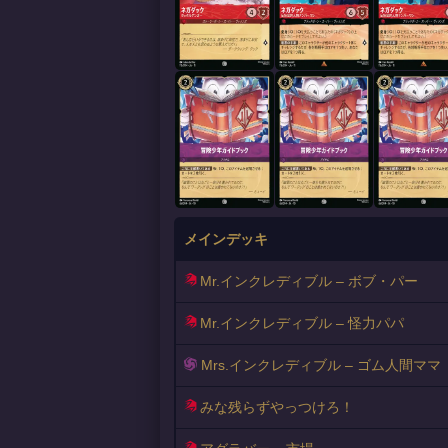
メインデッキ
Mr.インクレディブル – ボブ・パー
Mr.インクレディブル – 怪力パパ
Mrs.インクレディブル – ゴム人間ママ
みな残らずやっつけろ！