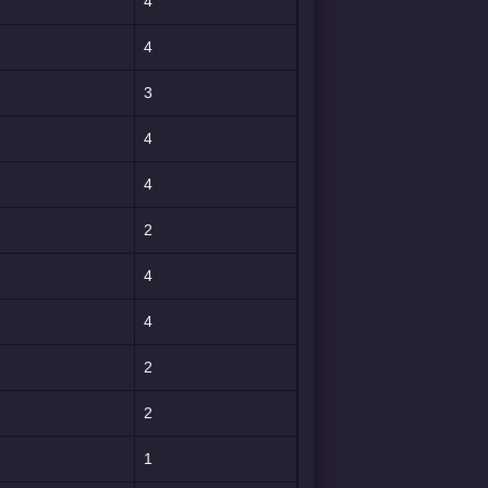
4
4
3
4
4
2
4
4
2
2
1