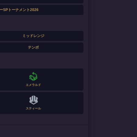
SPトーナメント2026
ミッドレンジ
テンポ
エメラルド
スティール