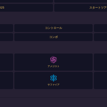
25
スタートツアー
コントロール
コンボ
アメジスト
サファイア