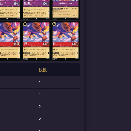
枚数
4
4
2
2