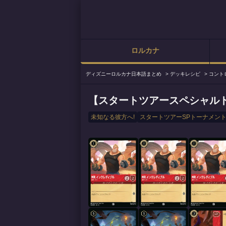
ロルカナ
ディズニーロルカナ日本語まとめ
>
デッキレシピ
>
コント
【スタートツアースペシャルト
未知なる彼方へ!
スタートツアーSPトーナメント2