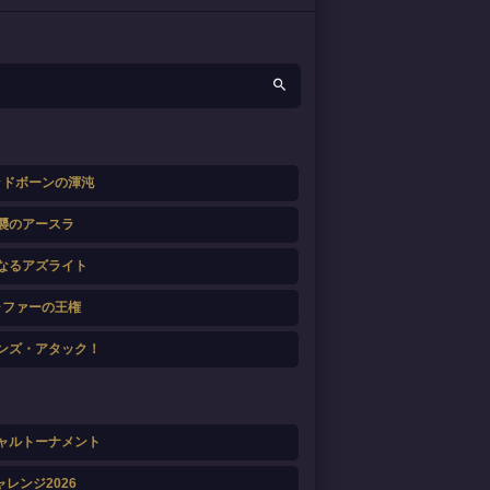
ッドボーンの渾沌
襲のアースラ
なるアズライト
ャファーの王権
ンズ・アタック！
ャルトーナメント
ャレンジ2026