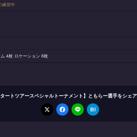
の練習中
4枚
8枚
タートツアースペシャルトーナメント】ともらー選手​をシェ
B!