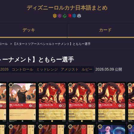
ディズニーロルカナ日本語まとめ
デッキ
カード
ロール
>
【スタートツアースペシャルトーナメント】ともらー選手​
ーナメント】ともらー選手​
026
コントロール
ミッドレンジ
アメジスト
ルビー
2026.05.09 公開