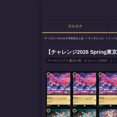
ロルカナ
ディズニーロルカナ日本語まとめ
>
デッキレシピ
>
ミッド
【チャレンジ2026 Spring東
アーケイジアと魔法の島
チャレンジ2026
ミッ