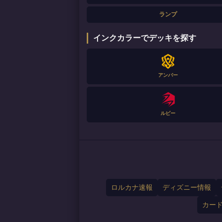
ランプ
インクカラーでデッキを探す
アンバー
ルビー
ロルカナ速報
ディズニー情報
カー