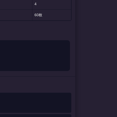
4
60枚