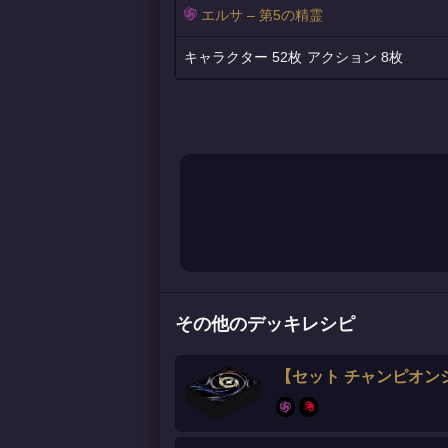
エルサ – 第5の精霊
52枚
8枚
その他のデッキレシピ
【セット チャンピオン