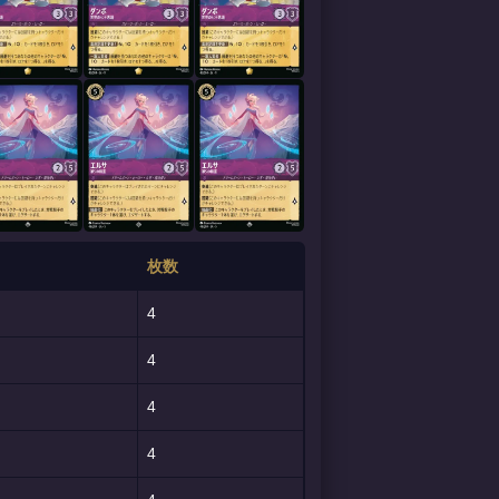
枚数
4
4
4
4