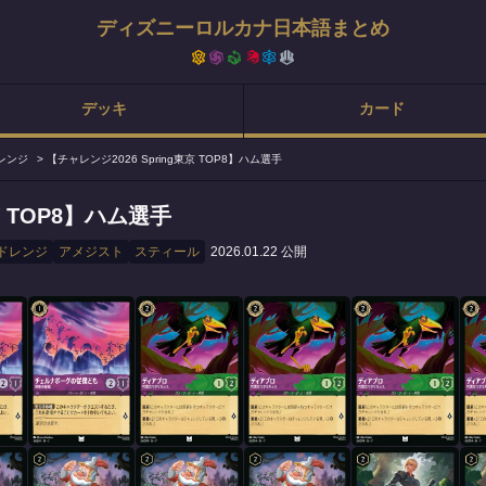
ディズニーロルカナ日本語まとめ
デッキ
カード
レンジ
>
【チャレンジ2026 Spring東京 TOP8】ハム選手
京 TOP8】ハム選手
ドレンジ
アメジスト
スティール
2026.01.22 公開