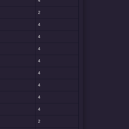
4
2
4
4
4
4
4
4
4
4
2