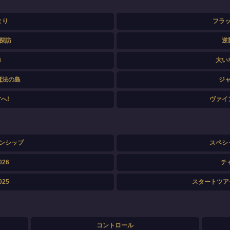
まり
フラ
探訪
逆
き
大い
魔法の島
ジ
へ!
ヴァイ
ンシップ
スペシ
26
チ
25
スタートツアー
コントロール