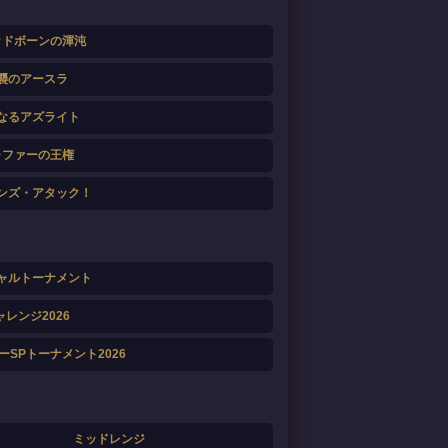
ッドボーンの渾沌
襲のアースラ
なるアズライト
ャファーの王権
ンズ・アタック！
ャルトーナメント
ャレンジ2026
SPトーナメント2026
ミッドレンジ