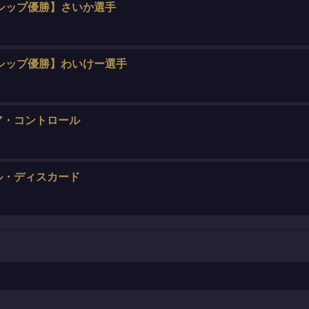
シップ優勝】さいか選手
シップ優勝】わいけー選手
ア・コントロール
ル・ディスカード