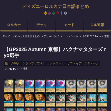
ディズニーロルカナ日本語まとめ
ロルカナ
デッキ
カード
ロル速報
ディズニーロルカナ日本語まとめ
>
デッキレシピ
>
コントロール
>
【GP2025 Autumn 
【GP2025 Autumn 京都】ハクナマタターズ r
yo選手
星々の輝き
グランプリ2025
コントロール
サファイア
スティール
2025.10.12 公開