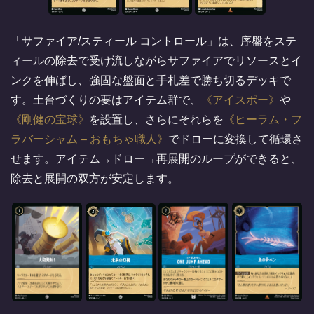
「サファイア/スティール コントロール」は、序盤をステ
ィールの除去で受け流しながらサファイアでリソースとイ
ンクを伸ばし、強固な盤面と手札差で勝ち切るデッキで
す。土台づくりの要はアイテム群で、
アイスポー
や
剛健の宝球
を設置し、さらにそれらを
ヒーラム・フ
ラバーシャム – おもちゃ職人
でドローに変換して循環さ
せます。アイテム→ドロー→再展開のループができると、
除去と展開の双方が安定します。