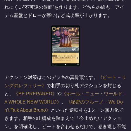
れにくい“不可逆の盤面”を作ります。どちらの線も、アイ
テム基盤とドローが厚いほど成功率が上がります。
アクション対策はこのデッキの真骨頂です。
ピート – リ
ングのレフェリー
で相手の切り札アクションを封じる
と、
BE PREPARED
や
ホール・ニュー・ワールド –
A WHOLE NEW WORLD
、
秘密のブルーノ – We Do
n’t Talk About Bruno
といった逆転札を1ターン無力化で
きます。相手の山構成を踏まえて「今止めたいアクショ
ン」を明確化し、ピートを合わせるだけで、巻き返し不能