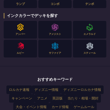
ランプ
コンボ
テンポ
インクカラーでデッキを探す
アンバー
アメジスト
エメラルド
ルビー
サファイア
スティール
おすすめキーワード
ロルカナ速報
ディズニー情報
ディズニーロルカナ情報
キャンペーン
アニメ
英語版
当たり・相場・開封
大会・イベント情報
カード情報
ゲームルール