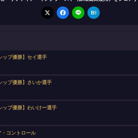
B!
シップ優勝】セイ選手
シップ優勝】さいか選手
シップ優勝】わいけー選手
ア・コントロール