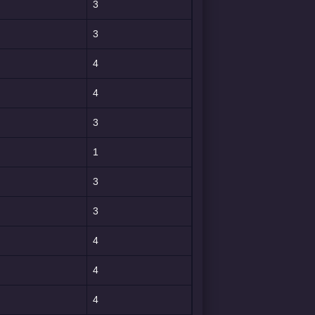
3
3
4
4
3
1
3
3
4
4
4