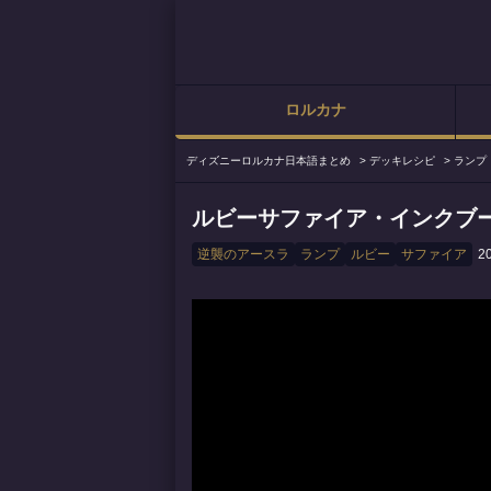
ロルカナ
ディズニーロルカナ日本語まとめ
>
デッキレシピ
>
ランプ
ルビーサファイア・インクブ
逆襲のアースラ
ランプ
ルビー
サファイア
2