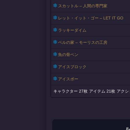
スカットル – 人間の専門家
レット・イット・ゴー – LET IT GO
ラッキーダイム
ベルの家 – モーリスの工房
魚の骨ペン
アイスブロック
アイスポー
27枚
21枚
ル