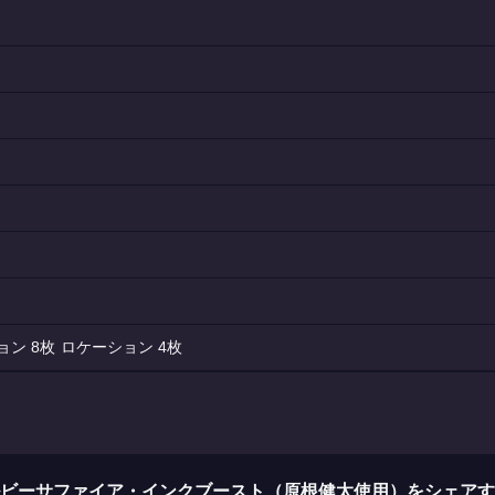
8枚
4枚
ビーサファイア・インクブースト（原根健太使用）をシェアす