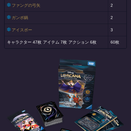
ファングの弓矢
2
ガンボ鍋
2
アイスポー
3
47枚
7枚
6枚
60枚