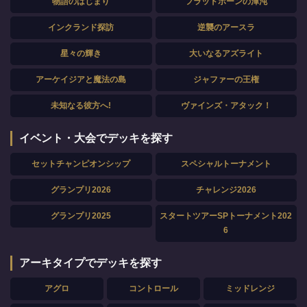
物語のはじまり
フラッドボーンの渾沌
インクランド探訪
逆襲のアースラ
星々の輝き
大いなるアズライト
アーケイジアと魔法の島
ジャファーの王権
未知なる彼方へ!
ヴァインズ・アタック！
イベント・大会でデッキを探す
セットチャンピオンシップ
スペシャルトーナメント
グランプリ2026
チャレンジ2026
グランプリ2025
スタートツアーSPトーナメント202
6
アーキタイプでデッキを探す
アグロ
コントロール
ミッドレンジ