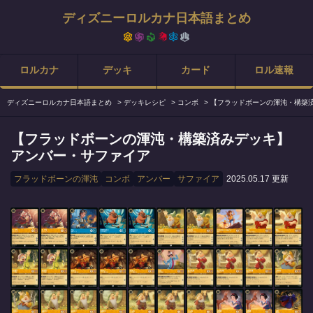
ディズニーロルカナ日本語まとめ
ロルカナ
デッキ
カード
ロル速報
ディズニーロルカナ日本語まとめ
>
デッキレシピ
>
コンボ
>
【フラッドボーンの渾沌・構築
【フラッドボーンの渾沌・構築済みデッキ】
アンバー・サファイア
フラッドボーンの渾沌
コンボ
アンバー
サファイア
2025.05.17 更新