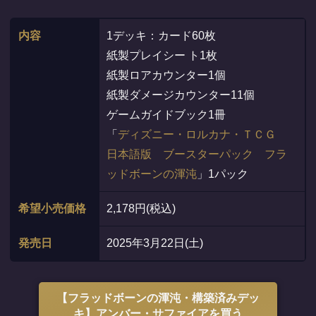
内容
1デッキ：カード60枚
紙製プレイシー ト1枚
紙製ロアカウンター1個
紙製ダメージカウンター11個
ゲームガイドブック1冊
「
ディズニー・ロルカナ・ＴＣＧ
日本語版 ブースターパック フラ
ッドボーンの渾沌
」1パック
希望小売価格
2,178円(税込)
発売日
2025年3月22日(土)
【フラッドボーンの渾沌・構築済みデッ
キ】アンバー・サファイアを買う