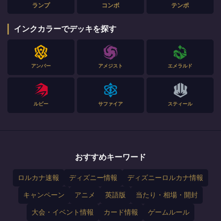
ランプ
コンボ
テンポ
インクカラーでデッキを探す
アンバー
アメジスト
エメラルド
ルビー
サファイア
スティール
おすすめキーワード
ロルカナ速報
ディズニー情報
ディズニーロルカナ情報
キャンペーン
アニメ
英語版
当たり・相場・開封
大会・イベント情報
カード情報
ゲームルール