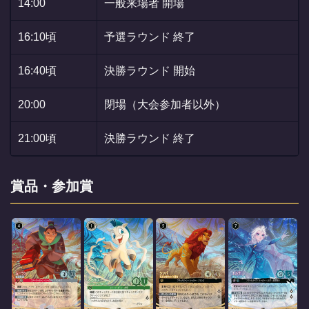
14:00
一般来場者 開場
16:10頃
予選ラウンド 終了
16:40頃
決勝ラウンド 開始
20:00
閉場（大会参加者以外）
21:00頃
決勝ラウンド 終了
賞品・参加賞