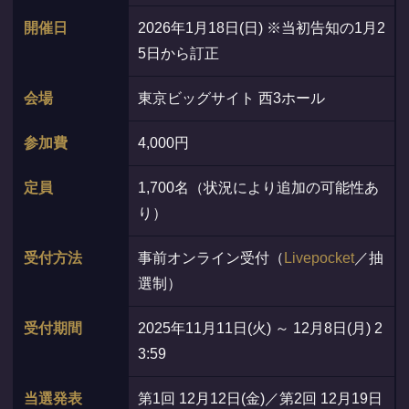
開催日
2026年1月18日(日) ※当初告知の1月2
5日から訂正
会場
東京ビッグサイト 西3ホール
参加費
4,000円
定員
1,700名（状況により追加の可能性あ
り）
受付方法
事前オンライン受付（
Livepocket
／抽
選制）
受付期間
2025年11月11日(火) ～ 12月8日(月) 2
3:59
当選発表
第1回 12月12日(金)／第2回 12月19日