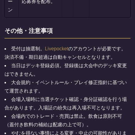
ー
応募券を配布。
ン
その他・注意事項
受付は抽選制。
Livepocket
のアカウントが必要です。
決済不備・期日超過は自動キャンセルとなります。
当日はデッキ登録必須。登録後は大会中のデッキ変更
はできません。
大会規約・イベントルール・プレイ修正指針に基づい
て運営されます。
会場入場時に当選チケット確認・身分証確認を行う場
合があります。入場証の紛失は再入場不可となります。
会場内でのトレード・売買は禁止。飲食は原則不可
（蓋付き飲料の補給は配慮の上で可）。
やむを得ない事情による変更・中止の可能性がありま