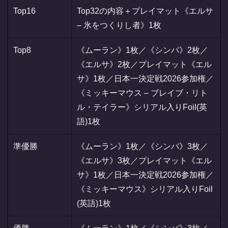
Top16
Top32の内容＋プレイマット《エルサ
– 氷をつくりし者》1枚
Top8
《ムーラン》1枚／《シンバ》2枚／
《エルサ》2枚／プレイマット《エル
サ》1枚／日本一決定戦2026参加権／
《ミッキーマウス – ブレイブ・リト
ル・テイラー》シリアル入りFoil(英
語)1枚
準優勝
《ムーラン》1枚／《シンバ》3枚／
《エルサ》3枚／プレイマット《エル
サ》1枚／日本一決定戦2026参加権／
《ミッキーマウス》シリアル入りFoil
(英語)1枚