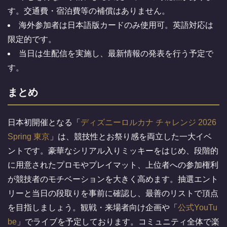
す。交通費・宿泊費等の補償はありません。
海外参加者は日本語版カードのみ使用可。英語対応は
限定的です。
当日は生配信を実施し、最新情報の発表を行う予定で
す。
まとめ
日本初開催となる「
ディズニーロルカナ チャレンジ 2026
Spring 東京
」は、競技性とお祭り感を両立した一大イベ
ントです。豪華なシリアル入りミッキーをはじめ、段階的
に用意されたプロモやプレイマット、上位者への参加権利
が競技者のモチベーションを大きく高めます。抽選エント
リーと当日の段取りを事前に確認し、最善のリストで頂点
を目指しましょう。観戦・来場者向け企画や「
公式YouTu
be
」でライブを予定しております。コミュニティ全体で楽