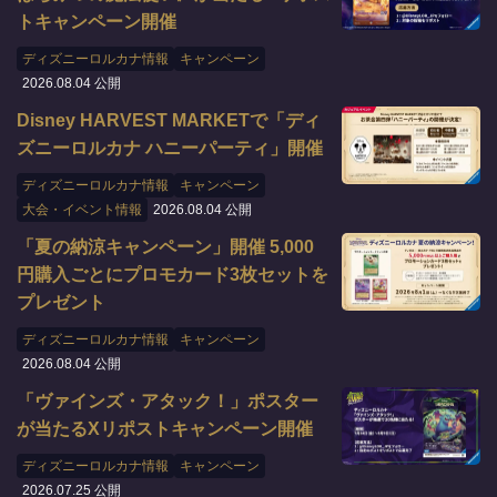
トキャンペーン開催
ディズニーロルカナ情報
キャンペーン
2026.08.04 公開
Disney HARVEST MARKETで「ディ
ズニーロルカナ ハニーパーティ」開催
ディズニーロルカナ情報
キャンペーン
大会・イベント情報
2026.08.04 公開
「夏の納涼キャンペーン」開催 5,000
円購入ごとにプロモカード3枚セットを
プレゼント
ディズニーロルカナ情報
キャンペーン
2026.08.04 公開
「ヴァインズ・アタック！」ポスター
が当たるXリポストキャンペーン開催
ディズニーロルカナ情報
キャンペーン
2026.07.25 公開