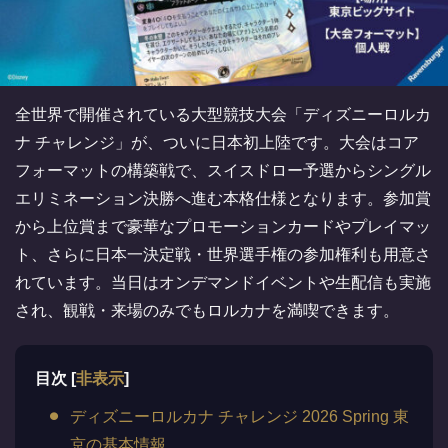
全世界で開催されている大型競技大会「ディズニーロルカ
ナ チャレンジ」が、ついに日本初上陸です。大会はコア
フォーマットの構築戦で、スイスドロー予選からシングル
エリミネーション決勝へ進む本格仕様となります。参加賞
から上位賞まで豪華なプロモーションカードやプレイマッ
ト、さらに日本一決定戦・世界選手権の参加権利も用意さ
れています。当日はオンデマンドイベントや生配信も実施
され、観戦・来場のみでもロルカナを満喫できます。
目次
[
非表示
]
ディズニーロルカナ チャレンジ 2026 Spring 東
京の基本情報