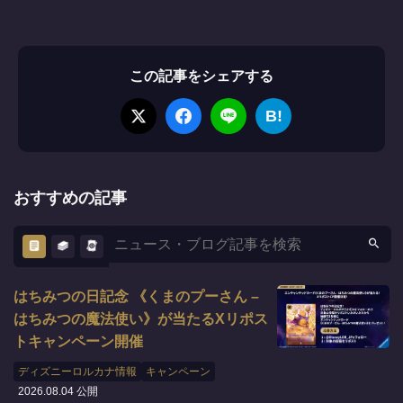
この記事をシェアする
B!
おすすめの記事
はちみつの日記念 《くまのプーさん –
はちみつの魔法使い》が当たるXリポス
トキャンペーン開催
ディズニーロルカナ情報
キャンペーン
2026.08.04 公開