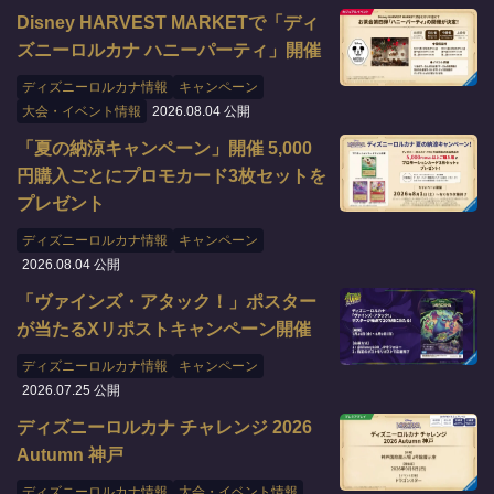
Disney HARVEST MARKETで「ディ
ズニーロルカナ ハニーパーティ」開催
ディズニーロルカナ情報
キャンペーン
大会・イベント情報
2026.08.04 公開
「夏の納涼キャンペーン」開催 5,000
円購入ごとにプロモカード3枚セットを
プレゼント
ディズニーロルカナ情報
キャンペーン
2026.08.04 公開
「ヴァインズ・アタック！」ポスター
が当たるXリポストキャンペーン開催
ディズニーロルカナ情報
キャンペーン
2026.07.25 公開
ディズニーロルカナ チャレンジ 2026
Autumn 神戸
ディズニーロルカナ情報
大会・イベント情報