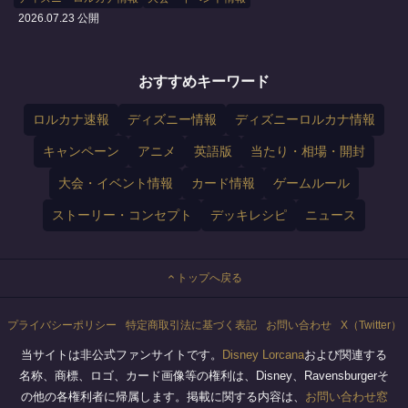
2026.07.23 公開
おすすめキーワード
ロルカナ速報
ディズニー情報
ディズニーロルカナ情報
キャンペーン
アニメ
英語版
当たり・相場・開封
大会・イベント情報
カード情報
ゲームルール
ストーリー・コンセプト
デッキレシピ
ニュース
トップへ戻る
プライバシーポリシー
特定商取引法に基づく表記
お問い合わせ
X（Twitter）
当サイトは非公式ファンサイトです。
Disney Lorcana
および関連する
名称、商標、ロゴ、カード画像等の権利は、Disney、Ravensburgerそ
の他の各権利者に帰属します。掲載に関する内容は、
お問い合わせ窓