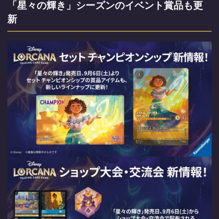
「星々の輝き」シーズンのイベント賞品も更
新