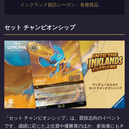
インクランド探訪シーズン：各種賞品
セット チャンピオンシップ
「セット チャンピオンシップ」は、競技志向のイベント
です。成績に応じた上位賞や優勝賞のほか、参加者にもチ