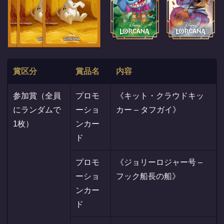
賞区分
賞品名
内容
参加賞（全員
プロモ
《キット・クラウドキッ
にランダムで
ーショ
カー – タフガイ》
1枚）
ンカー
ド
プロモ
《ジョリーロジャー号 –
ーショ
フック船長の船》
ンカー
ド