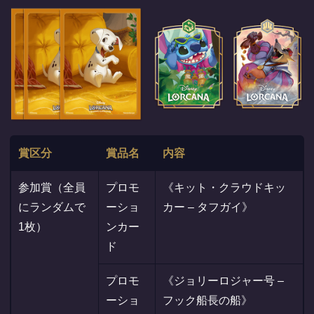
賞区分
賞品名
内容
参加賞（全員
プロモ
《キット・クラウドキッ
にランダムで
ーショ
カー – タフガイ》
1枚）
ンカー
ド
プロモ
《ジョリーロジャー号 –
ーショ
フック船長の船》