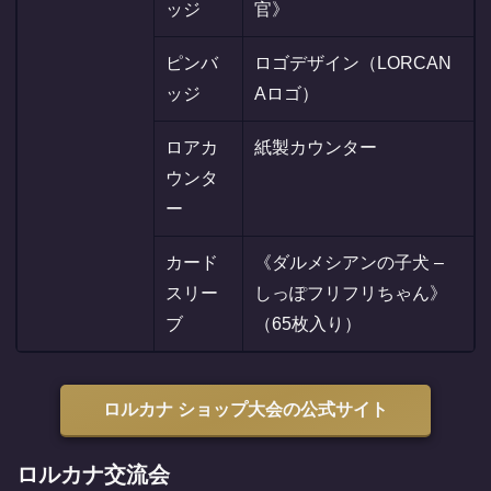
ッジ
官》
ピンバ
ロゴデザイン（LORCAN
ッジ
Aロゴ）
ロアカ
紙製カウンター
ウンタ
ー
カード
《ダルメシアンの子犬 –
スリー
しっぽフリフリちゃん》
ブ
（65枚入り）
ロルカナ ショップ大会の公式サイト
ロルカナ交流会