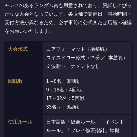
ャンスのあるランダム賞も用意されており、腕試しにぴっ
たりな大会となっています。各店舗で開催日・開始時間・
受付方法が異なるため、必ず事前に公式または店舗へ確認
をお願いいたします。
大会形式
コアフォーマット（構築戦）
スイスドロー形式（25分／1本勝負）
※決勝トーナメントなし
回戦数
1～8名：3回戦
9～16名：4回戦
17～32名：5回戦
33名～：6回戦
使用ルール
日本語版「総合ルール」「イベント
ルール」「プレイ修正指針」準拠