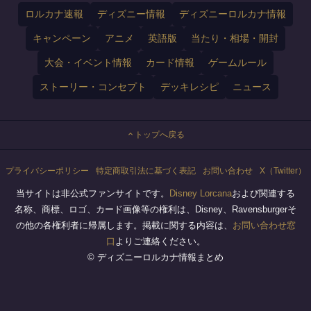
ロルカナ速報
ディズニー情報
ディズニーロルカナ情報
キャンペーン
アニメ
英語版
当たり・相場・開封
大会・イベント情報
カード情報
ゲームルール
ストーリー・コンセプト
デッキレシピ
ニュース
トップへ戻る
プライバシーポリシー
特定商取引法に基づく表記
お問い合わせ
X（Twitter）
当サイトは非公式ファンサイトです。
Disney Lorcana
および関連する
名称、商標、ロゴ、カード画像等の権利は、Disney、Ravensburgerそ
の他の各権利者に帰属します。掲載に関する内容は、
お問い合わせ窓
口
よりご連絡ください。
© ディズニーロルカナ情報まとめ