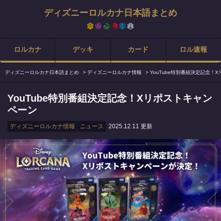
ディズニーロルカナ日本語まとめ
ロルカナ
デッキ
カード
ロル速報
ディズニーロルカナ日本語まとめ
>
ディズニーロルカナ情報
>
YouTube特別番組決定記念！
YouTube特別番組決定記念！Xリポストキャン
ペーン
ディズニーロルカナ情報
ニュース
2025.12.11 更新