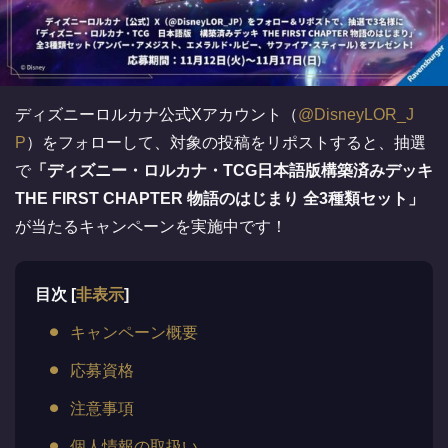
ディズニーロルカナ公式Xアカウント（
@DisneyLOR_J
P
）をフォローして、対象の投稿をリポストすると、抽選
で
「ディズニー・ロルカナ・TCG日本語版構築済みデッキ
THE FIRST CHAPTER 物語のはじまり 全3種類セット」
が当たるキャンペーンを実施中です！
目次
[
非表示
]
キャンペーン概要
応募資格
注意事項
個人情報の取扱い