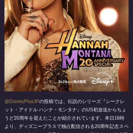
@DisneyPlusJP
の投稿では、伝説のシリーズ『シークレ
ット・アイドル ハンナ・モンタナ』のUS初放送からちょ
うど20周年を迎えたことが紹介されています。本日16時
より、ディズニープラスで独占配信される20周年記念スペ