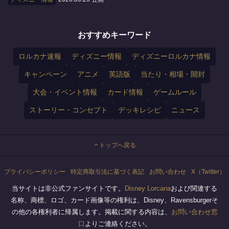
おすすめキーワード
ロルカナ速報
ディズニー情報
ディズニーロルカナ情報
キャンペーン
アニメ
英語版
当たり・相場・開封
大会・イベント情報
カード情報
ゲームルール
ストーリー・コンセプト
デッキレシピ
ニュース
トップへ戻る
プライバシーポリシー
特定商取引法に基づく表記
お問い合わせ
X（Twitter）
当サイトは非公式ファンサイトです。
Disney Lorcana
および関連する
名称、商標、ロゴ、カード画像等の権利は、Disney、Ravensburgerそ
の他の各権利者に帰属します。掲載に関する内容は、
お問い合わせ窓
口
よりご連絡ください。