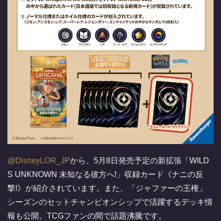
@DisneyLOR_JP
から、5月8日発売予定の新拡張「WILD
S UNKNOWN 未知なる彼方へ!」収録カード《ナニの反
撃!》が紹介されています。また、「ジャファーの王権」
シーズンのセットチャンピオンシップで活躍するデッキ情
報も公開。TCGファンの間で話題沸騰です。