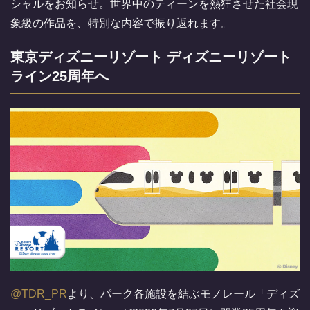
シャルをお知らせ。世界中のティーンを熱狂させた社会現
象級の作品を、特別な内容で振り返れます。
東京ディズニーリゾート ディズニーリゾート
ライン25周年へ
@TDR_PR
より、パーク各施設を結ぶモノレール「ディズ