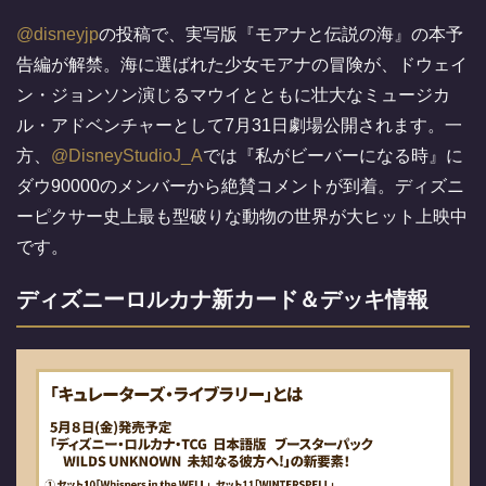
@disneyjp
の投稿で、実写版『モアナと伝説の海』の本予
告編が解禁。海に選ばれた少女モアナの冒険が、ドウェイ
ン・ジョンソン演じるマウイとともに壮大なミュージカ
ル・アドベンチャーとして7月31日劇場公開されます。一
方、
@DisneyStudioJ_A
では『私がビーバーになる時』に
ダウ90000のメンバーから絶賛コメントが到着。ディズニ
ーピクサー史上最も型破りな動物の世界が大ヒット上映中
です。
ディズニーロルカナ新カード＆デッキ情報