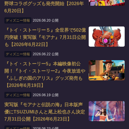
野球コラボグッズも発売開始【2026年
6月20日】
ディズニー情報
2026.06.20 公開
『トイ・ストーリー５』全世界で502億
円突破！実写版『モアナ』7月31日公開
も【2026年6月22日】
ディズニー情報
2026.06.22 公開
『トイ・ストーリー5』本編映像初公
開！『トイ・ストーリー2』今夜放送や
『ふしぎの国のアリス』グッズ発売も
【2026年6月19日】
ディズニー情報
2026.06.19 公開
実写版『モアナと伝説の海』日本版声
優にTSUZUMIさんと尾上松也さん決定
7月31日公開【2026年6月23日】
ディズニー情報
2026.06.23 公開