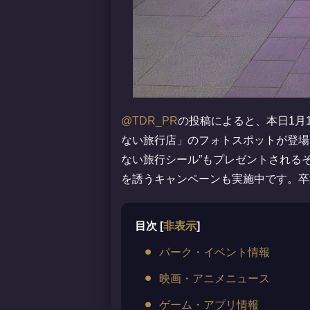
@TDR_PR
の投稿によると、本日1月
ない旅行店」のフォトスポットが登場
ない旅行シール”もプレゼントされる
を誘うキャンペーンも実施中です。卒
目次
[
非表示
]
パーク・イベント情報
映画・アニメニュース
ゲーム・アプリ情報