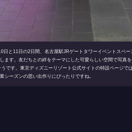
10日と11日の2日間、名古屋駅JRゲートタワーイベントスペ
します。友だちとの絆をテーマにした可愛らしい空間で写真を
そうです。東京ディズニーリゾート公式サイトの特設ページで
業シーズンの思い出作りにぴったりですね。