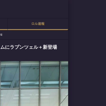
ロル速報
登場
ツムにラプンツェル＋新登場