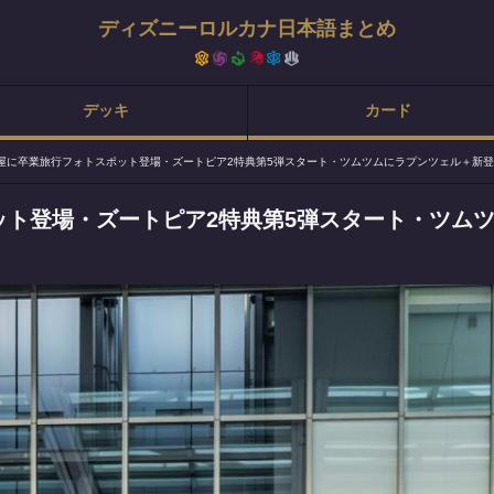
ディズニーロルカナ日本語まとめ
デッキ
カード
屋に卒業旅行フォトスポット登場・ズートピア2特典第5弾スタート・ツムツムにラプンツェル＋新
ット登場・ズートピア2特典第5弾スタート・ツム