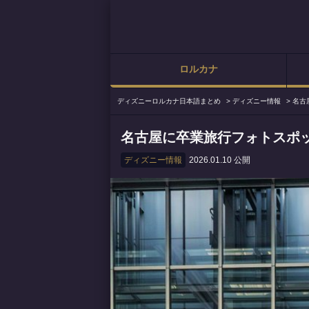
ロルカナ
ディズニーロルカナ日本語まとめ
>
ディズニー情報
>
名古
名古屋に卒業旅行フォトスポ
ディズニー情報
2026.01.10 公開