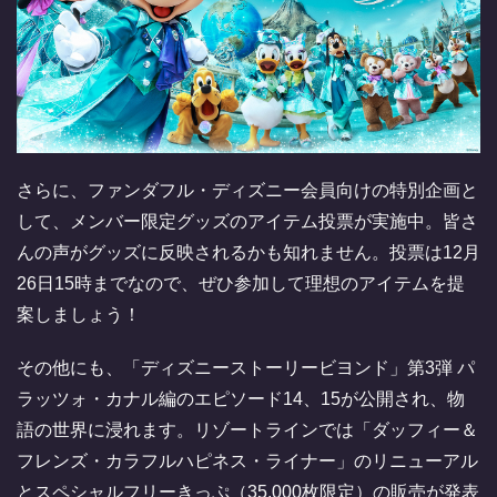
さらに、ファンダフル・ディズニー会員向けの特別企画と
して、メンバー限定グッズのアイテム投票が実施中。皆さ
んの声がグッズに反映されるかも知れません。投票は12月
26日15時までなので、ぜひ参加して理想のアイテムを提
案しましょう！
その他にも、「ディズニーストーリービヨンド」第3弾 パ
ラッツォ・カナル編のエピソード14、15が公開され、物
語の世界に浸れます。リゾートラインでは「ダッフィー＆
フレンズ・カラフルハピネス・ライナー」のリニューアル
とスペシャルフリーきっぷ（35,000枚限定）の販売が発表