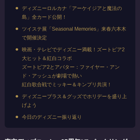
ディズニーロルカナ「アーケイジアと魔法の
島」全カード公開！
ツイステ展「Seasonal Memories」来春六本木
で開催決定
映画・テレビでディズニー満載！ズートピア2
大ヒット＆紅白コラボ
ズートピア2とアバター：ファイヤー・アン
ド・アッシュが劇場で熱い
紅白歌合戦でミッキー＆キンプリ共演！
ディズニープラス＆グッズでホリデーを盛り上
げよう
今日のディズニー振り返り