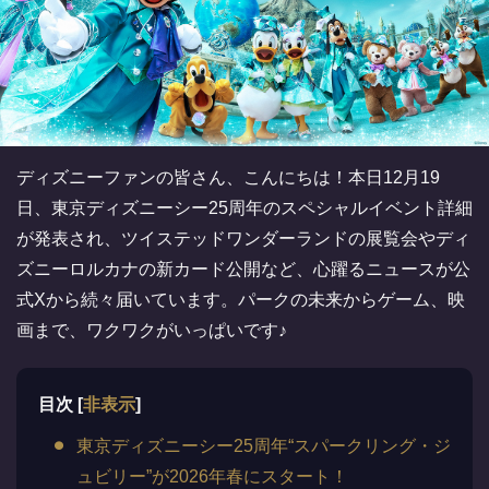
ディズニーファンの皆さん、こんにちは！本日12月19
日、東京ディズニーシー25周年のスペシャルイベント詳細
が発表され、ツイステッドワンダーランドの展覧会やディ
ズニーロルカナの新カード公開など、心躍るニュースが公
式Xから続々届いています。パークの未来からゲーム、映
画まで、ワクワクがいっぱいです♪
目次
[
非表示
]
東京ディズニーシー25周年“スパークリング・ジ
ュビリー”が2026年春にスタート！