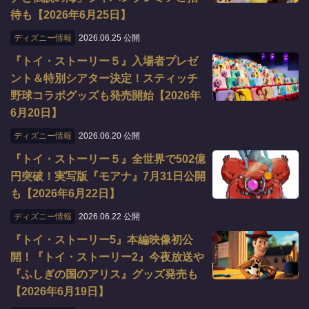
待も【2026年6月25日】
ディズニー情報
2026.06.25 公開
『トイ・ストーリー５』入場者プレゼ
ント＆特別シアター決定！スティッチ
野球コラボグッズも発売開始【2026年
6月20日】
ディズニー情報
2026.06.20 公開
『トイ・ストーリー５』全世界で502億
円突破！実写版『モアナ』7月31日公開
も【2026年6月22日】
ディズニー情報
2026.06.22 公開
『トイ・ストーリー5』本編映像初公
開！『トイ・ストーリー2』今夜放送や
『ふしぎの国のアリス』グッズ発売も
【2026年6月19日】