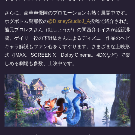
さらに、豪華声優陣のプロモーションも熱く展開中です。
ホグボトム警部役の
@DisneyStudioJ_A
投稿で紹介された
熊元プロレスさん（紅しょうが）の関西弁ボイスが話題沸
騰。ゲイリー役の下野紘さんによるディズニー作品のヘビ
キャラ解説もファン心をくすぐります。さまざまな上映形
式（IMAX、SCREEN X、Dolby Cinema、4DXなど）で楽
しめる劇場も多数、上映中です。