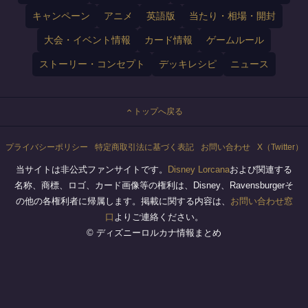
キャンペーン
アニメ
英語版
当たり・相場・開封
大会・イベント情報
カード情報
ゲームルール
ストーリー・コンセプト
デッキレシピ
ニュース
トップへ戻る
プライバシーポリシー
特定商取引法に基づく表記
お問い合わせ
X（Twitter）
当サイトは非公式ファンサイトです。
Disney Lorcana
および関連する
名称、商標、ロゴ、カード画像等の権利は、Disney、Ravensburgerそ
の他の各権利者に帰属します。掲載に関する内容は、
お問い合わせ窓
口
よりご連絡ください。
© ディズニーロルカナ情報まとめ