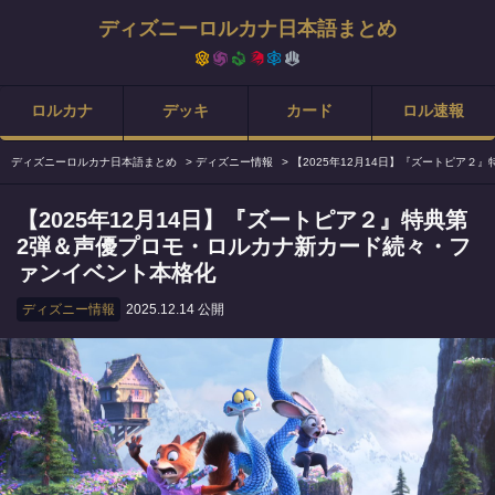
ディズニーロルカナ日本語まとめ
ロルカナ
デッキ
カード
ロル速報
ディズニーロルカナ日本語まとめ
>
ディズニー情報
>
【2025年12月14日】『ズートピア
【2025年12月14日】『ズートピア２』特典第
2弾＆声優プロモ・ロルカナ新カード続々・フ
ァンイベント本格化
ディズニー情報
2025.12.14 公開