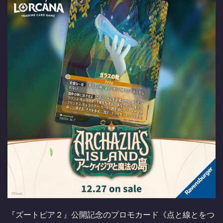
『ズートピア２』公開記念のプロモカード《点と線とをつ