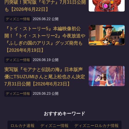
円突破！実写版『モアナ』7月31日公開
も【2026年6月22日】
ディズニー情報
2026.06.22 公開
『トイ・ストーリー5』本編映像初公
開！『トイ・ストーリー2』今夜放送や
『ふしぎの国のアリス』グッズ発売も
【2026年6月19日】
ディズニー情報
2026.06.19 公開
実写版『モアナと伝説の海』日本版声
優にTSUZUMIさんと尾上松也さん決定
7月31日公開【2026年6月23日】
ディズニー情報
2026.06.23 公開
おすすめキーワード
ロルカナ速報
ディズニー情報
ディズニーロルカナ情報