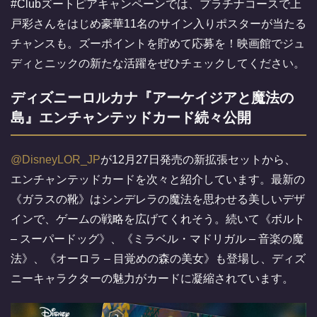
#Clubズートピアキャンペーンでは、プラチナコースで上
戸彩さんをはじめ豪華11名のサイン入りポスターが当たる
チャンスも。ズーポイントを貯めて応募を！映画館でジュ
ディとニックの新たな活躍をぜひチェックしてください。
ディズニーロルカナ『アーケイジアと魔法の
島』エンチャンテッドカード続々公開
@DisneyLOR_JP
が12月27日発売の新拡張セットから、
エンチャンテッドカードを次々と紹介しています。最新の
《ガラスの靴》はシンデレラの魔法を思わせる美しいデザ
インで、ゲームの戦略を広げてくれそう。続いて《ボルト
– スーパードッグ》、《ミラベル・マドリガル – 音楽の魔
法》、《オーロラ – 目覚めの森の美女》も登場し、ディズ
ニーキャラクターの魅力がカードに凝縮されています。