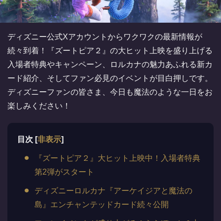
ディズニー公式Xアカウントからワクワクの最新情報が
続々到着！『ズートピア２』の大ヒット上映を盛り上げる
入場者特典やキャンペーン、ロルカナの魅力あふれる新カ
ード紹介、そしてファン必見のイベントが目白押しです。
ディズニーファンの皆さま、今日も魔法のような一日をお
楽しみください！
目次
[
非表示
]
『ズートピア２』大ヒット上映中！入場者特典
第2弾がスタート
ディズニーロルカナ『アーケイジアと魔法の
島』エンチャンテッドカード続々公開