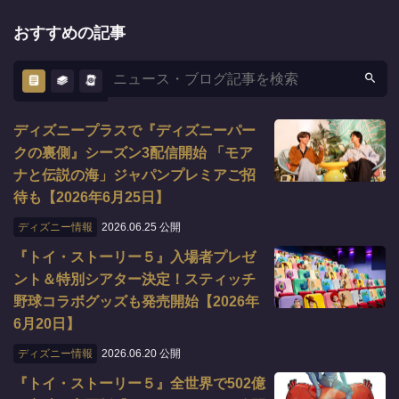
おすすめの記事
ディズニープラスで『ディズニーパー
クの裏側』シーズン3配信開始 「モア
ナと伝説の海」ジャパンプレミアご招
待も【2026年6月25日】
ディズニー情報
2026.06.25 公開
『トイ・ストーリー５』入場者プレゼ
ント＆特別シアター決定！スティッチ
野球コラボグッズも発売開始【2026年
6月20日】
ディズニー情報
2026.06.20 公開
『トイ・ストーリー５』全世界で502億